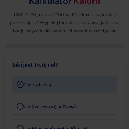
Kalkulator
Kalorii
1200, 1500, a może 2000 kcal? Ile kalorii naprawdę
potrzebujesz? Wypełnij formularz i sprawdź, jakie jest
Twoje indywidualne zapotrzebowanie energetyczne.
Jaki jest Twój cel?
Chcę schudnąć
Chcę zdrowo się odżywiać
Chcę budować masę mięśniową