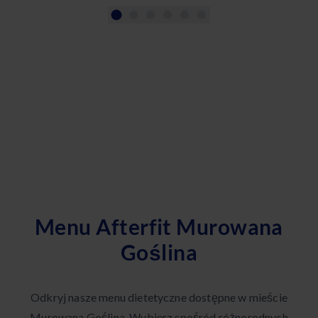
Menu Afterfit Murowana
Goślina
Odkryj nasze menu dietetyczne dostępne w mieście
Murowana Goślina. Wybierz spośród różnorodnych