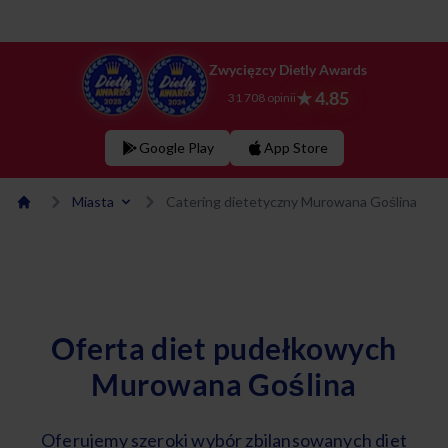
Zwycięzcy Dietly Awards
★ 4.85
31 708 opinii
Google Play
App Store
Miasta
Catering dietetyczny Murowana Goślina
Oferta diet pudełkowych
Murowana Goślina
Oferujemy szeroki wybór zbilansowanych diet