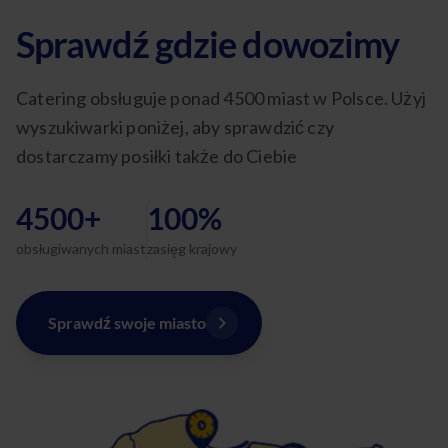
Sprawdź gdzie dowozimy
Catering obsługuje ponad 4500 miast w Polsce. Użyj
wyszukiwarki poniżej, aby sprawdzić czy
dostarczamy posiłki także do Ciebie
4500+
100%
obsługiwanych miast
zasięg krajowy
Sprawdź swoje miasto