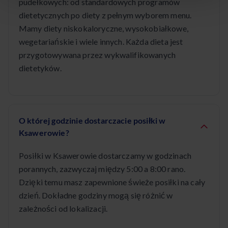
pudełkowych: od standardowych programów
dietetycznych po diety z pełnym wyborem menu.
Mamy diety niskokaloryczne, wysokobiałkowe,
wegetariańskie i wiele innych. Każda dieta jest
przygotowywana przez wykwalifikowanych
dietetyków.
O której godzinie dostarczacie posiłki w
Ksawerowie?
Posiłki w Ksawerowie dostarczamy w godzinach
porannych, zazwyczaj między 5:00 a 8:00 rano.
Dzięki temu masz zapewnione świeże posiłki na cały
dzień. Dokładne godziny mogą się różnić w
zależności od lokalizacji.