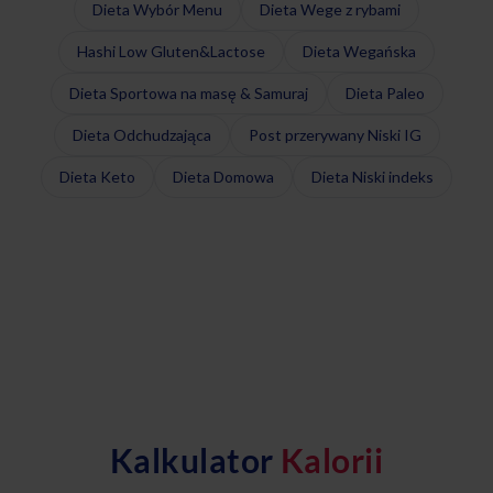
Dieta Wybór Menu
Dieta Wege z rybami
Hashi Low Gluten&Lactose
Dieta Wegańska
Dieta Sportowa na masę & Samuraj
Dieta Paleo
Dieta Odchudzająca
Post przerywany Niski IG
Dieta Keto
Dieta Domowa
Dieta Niski indeks
Kalkulator
Kalorii