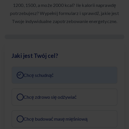
1200, 1500, a może 2000 kcal? Ile kalorii naprawdę
potrzebujesz? Wypełnij formularz i sprawdź, jakie jest
Twoje indywidualne zapotrzebowanie energetyczne.
Jaki jest Twój cel?
Chcę schudnąć
Chcę zdrowo się odżywiać
Chcę budować masę mięśniową