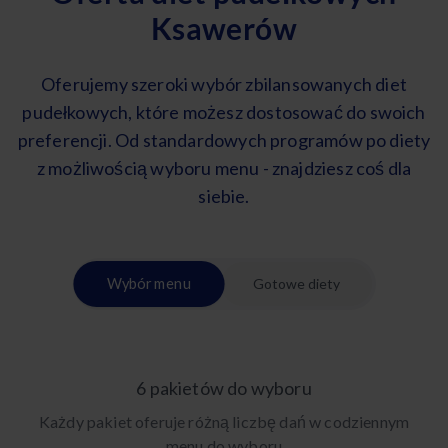
Ksawerów
Oferujemy szeroki wybór zbilansowanych diet
pudełkowych, które możesz dostosować do swoich
preferencji. Od standardowych programów po diety
z możliwością wyboru menu - znajdziesz coś dla
siebie.
Wybór menu
Gotowe diety
6 pakietów do wyboru
Każdy pakiet oferuje różną liczbę dań w codziennym
menu do wyboru