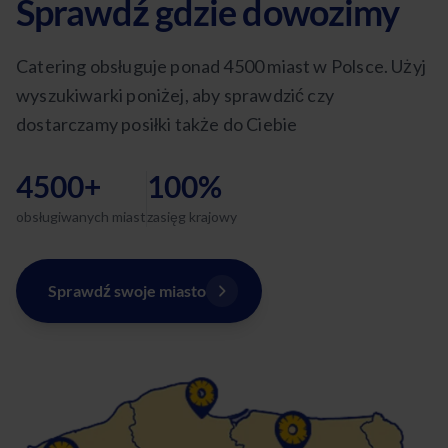
Sprawdź gdzie dowozimy
Catering obsługuje ponad 4500 miast w Polsce. Użyj
wyszukiwarki poniżej, aby sprawdzić czy
dostarczamy posiłki także do Ciebie
4500+
100%
obsługiwanych miast
zasięg krajowy
Sprawdź swoje miasto