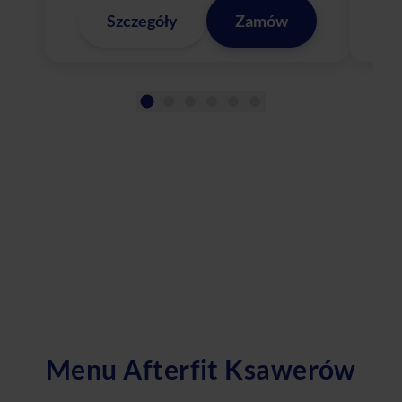
Szczegóły
Zamów
Menu Afterfit Ksawerów