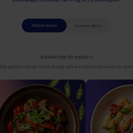
Wybór menu
Gotowe diety
6 pakietów do wyboru
żdy pakiet oferuje różną liczbę dań w codziennym menu do wyb