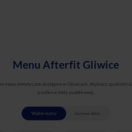
Menu Afterfit Gliwice
ze menu dietetyczne dostępne w Gliwicach. Wybierz spośród r
posiłków diety pudełkowej.
Wybór menu
Gotowe diety