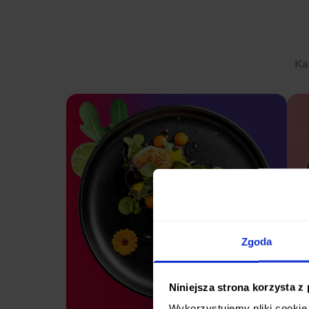
Ka
Zgoda
Niniejsza strona korzysta z
Wykorzystujemy pliki cookie 