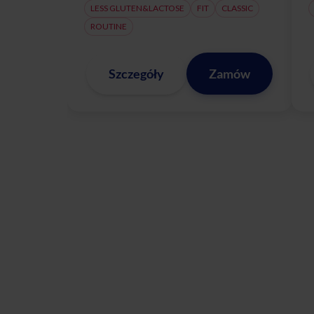
LESS GLUTEN&LACTOSE
FIT
CLASSIC
ROUTINE
Szczegóły
Zamów