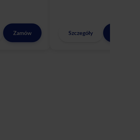
Zamów
Szczegóły
Zamów