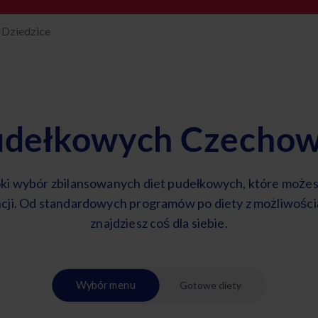
-Dziedzice
pudełkowych Czechow
ki wybór zbilansowanych diet pudełkowych, które może
cji. Od standardowych programów po diety z możliwośc
znajdziesz coś dla siebie.
Wybór menu
Gotowe diety