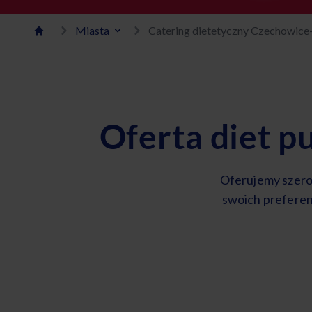
Miasta
Catering dietetyczny Czechowice
Oferta diet 
Oferujemy szero
swoich preferen