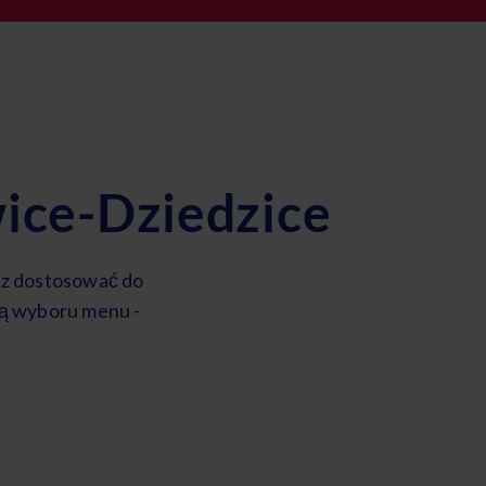
ice-Dziedzice
sz dostosować do
ią wyboru menu -