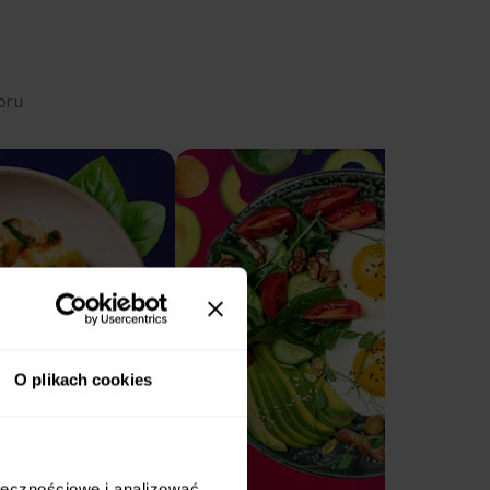
oru
O plikach cookies
ołecznościowe i analizować