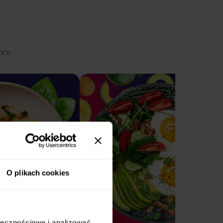
oru
O plikach cookies
ołecznościowe i analizować