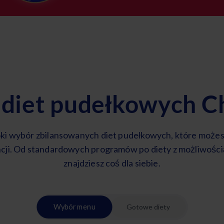
 diet pudełkowych Ch
ki wybór zbilansowanych diet pudełkowych, które może
cji. Od standardowych programów po diety z możliwośc
znajdziesz coś dla siebie.
Wybór menu
Gotowe diety