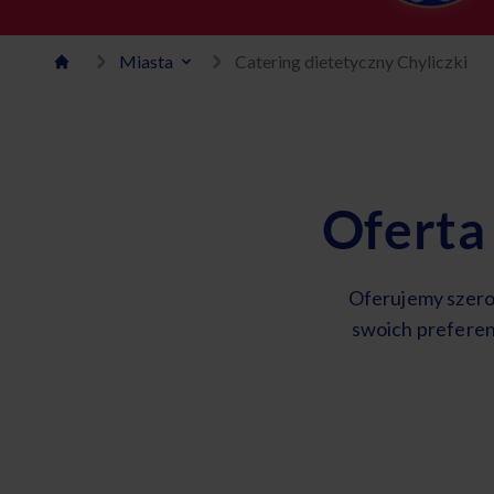
Miasta
Catering dietetyczny Chyliczki
Oferta
Oferujemy szero
swoich preferen