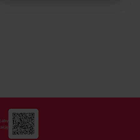
 aby
kację