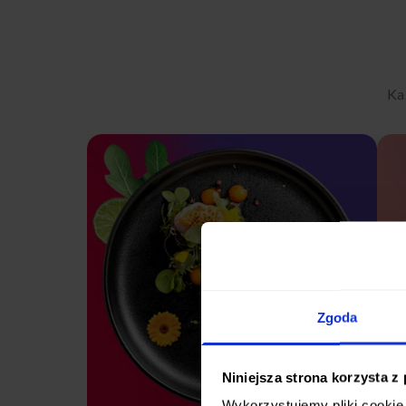
Ka
Zgoda
Niniejsza strona korzysta z
Wykorzystujemy pliki cookie 