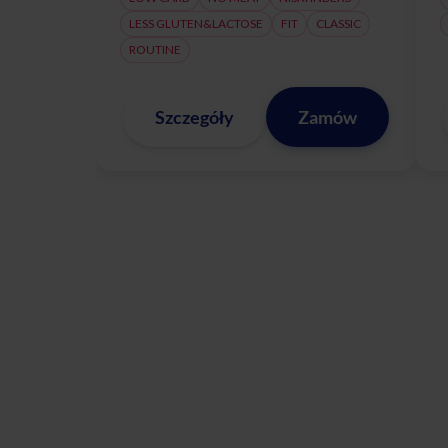
LESS GLUTEN&LACTOSE
FIT
CLASSIC
ROUTINE
Szczegóły
Zamów