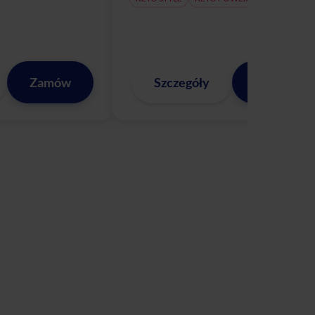
Zamów
Szczegóły
Zamów