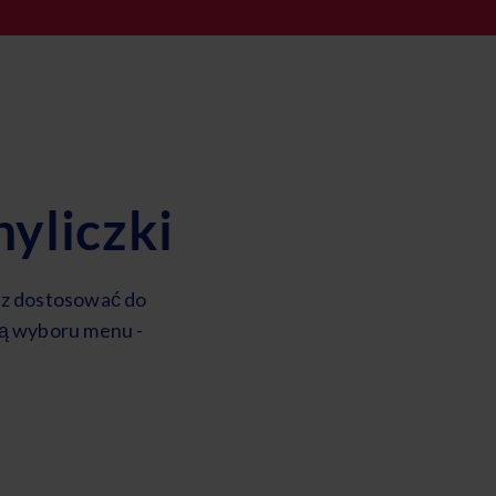
yliczki
sz dostosować do
ią wyboru menu -