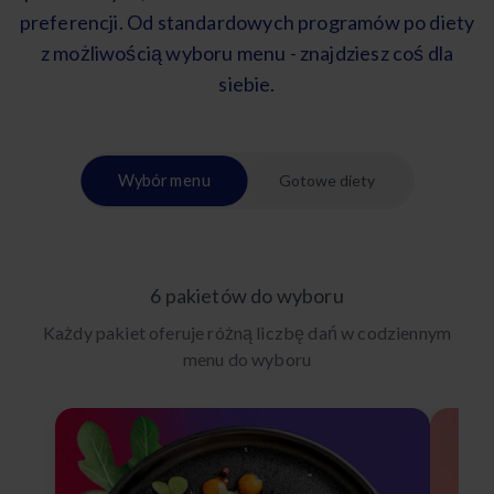
preferencji. Od standardowych programów po diety
z możliwością wyboru menu - znajdziesz coś dla
siebie.
Wybór menu
Gotowe diety
6 pakietów do wyboru
Każdy pakiet oferuje różną liczbę dań w codziennym
menu do wyboru