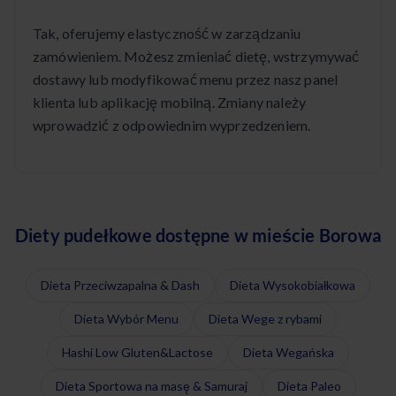
Tak, oferujemy elastyczność w zarządzaniu
zamówieniem. Możesz zmieniać dietę, wstrzymywać
dostawy lub modyfikować menu przez nasz panel
klienta lub aplikację mobilną. Zmiany należy
wprowadzić z odpowiednim wyprzedzeniem.
Diety pudełkowe dostępne w mieście Borowa
Dieta Przeciwzapalna & Dash
Dieta Wysokobiałkowa
Dieta Wybór Menu
Dieta Wege z rybami
Hashi Low Gluten&Lactose
Dieta Wegańska
Dieta Sportowa na masę & Samuraj
Dieta Paleo