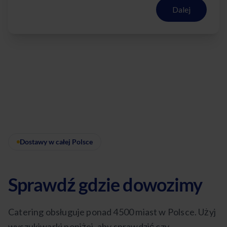
Dalej
Dostawy w całej Polsce
Sprawdź gdzie dowozimy
Catering obsługuje ponad 4500 miast w Polsce. Użyj
wyszukiwarki poniżej, aby sprawdzić czy