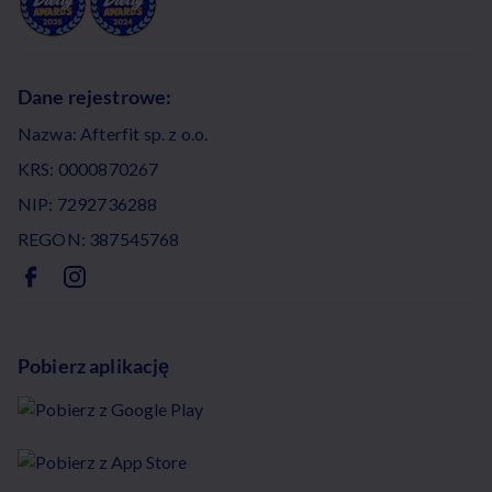
Dane rejestrowe:
Nazwa: Afterfit sp. z o.o.
KRS: 0000870267
NIP: 7292736288
REGON: 387545768
Pobierz aplikację