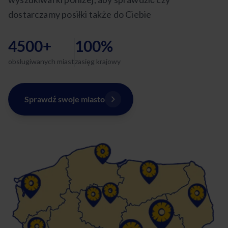
dostarczamy posiłki także do Ciebie
4500+
100%
obsługiwanych miast
zasięg krajowy
Sprawdź swoje miasto