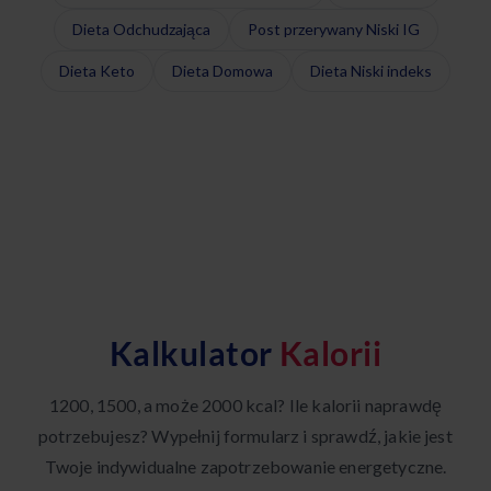
Dieta Odchudzająca
Post przerywany Niski IG
Dieta Keto
Dieta Domowa
Dieta Niski indeks
Kalkulator
Kalorii
1200, 1500, a może 2000 kcal? Ile kalorii naprawdę
potrzebujesz? Wypełnij formularz i sprawdź, jakie jest
Twoje indywidualne zapotrzebowanie energetyczne.