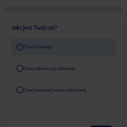
Jaki jest Twój cel?
Chcę schudnąć
Chcę zdrowo się odżywiać
Chcę budować masę mięśniową