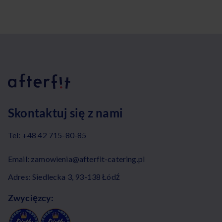
Skontaktuj się z nami
Tel:
+48 42 715-80-85
Email:
zamowienia@afterfit-catering.pl
Adres: Siedlecka 3, 93-138 Łódź
Zwycięzcy: