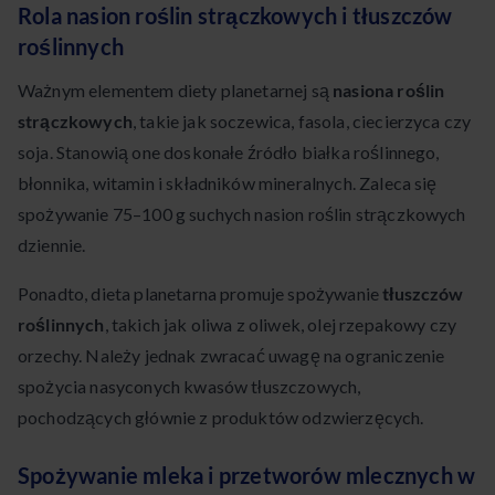
Rola nasion roślin strączkowych i tłuszczów
roślinnych
Ważnym elementem diety planetarnej są
nasiona roślin
strączkowych
, takie jak soczewica, fasola, ciecierzyca czy
soja. Stanowią one doskonałe źródło białka roślinnego,
błonnika, witamin i składników mineralnych. Zaleca się
spożywanie 75–100 g suchych nasion roślin strączkowych
dziennie.
Ponadto, dieta planetarna promuje spożywanie
tłuszczów
roślinnych
, takich jak oliwa z oliwek, olej rzepakowy czy
orzechy. Należy jednak zwracać uwagę na ograniczenie
spożycia nasyconych kwasów tłuszczowych,
pochodzących głównie z produktów odzwierzęcych.
Spożywanie mleka i przetworów mlecznych w