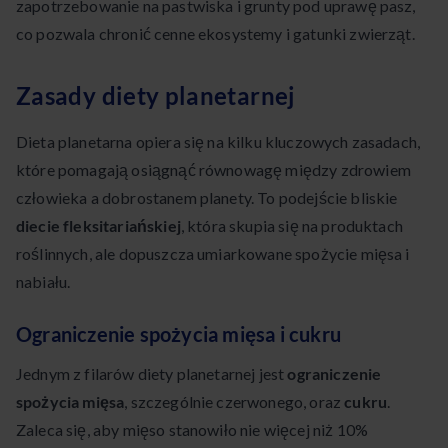
zapotrzebowanie na pastwiska i grunty pod uprawę pasz,
co pozwala chronić cenne ekosystemy i gatunki zwierząt.
Zasady diety planetarnej
Dieta planetarna opiera się na kilku kluczowych zasadach,
które pomagają osiągnąć równowagę między zdrowiem
człowieka a dobrostanem planety. To podejście bliskie
diecie fleksitariańskiej
, która skupia się na produktach
roślinnych, ale dopuszcza umiarkowane spożycie mięsa i
nabiału.
Ograniczenie spożycia mięsa i cukru
Jednym z filarów diety planetarnej jest
ograniczenie
spożycia mięsa
, szczególnie czerwonego, oraz
cukru
.
Zaleca się, aby mięso stanowiło nie więcej niż 10%