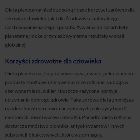
Dieta planetarna niesie ze sobą liczne korzyści zarówno dla
zdrowia człowieka, jak i dla środowiska naturalnego.
Dostosowanie naszego sposobu żywienia do zasad diety
planetarnej może przynieść wymierne rezultaty w skali
globalnej.
Korzyści zdrowotne dla człowieka
Dieta planetarna, bogata w warzywa, owoce, pełnoziarniste
produkty zbożowe i zdrowe tłuszcze roślinne, a uboga w
czerwone mięso, cukier i tłuszcze nasycone, sprzyja
utrzymaniu dobrego zdrowia. Taka zdrowa dieta zmniejsza
ryzyko chorób sercowo-naczyniowych, cukrzycy typu 2,
niektórych nowotworów i otyłości. Ponadto dieta roślinna
dostarcza mnóstwo błonnika, antyoksydantów i innych
substancji bioaktywnych, które wspomagają