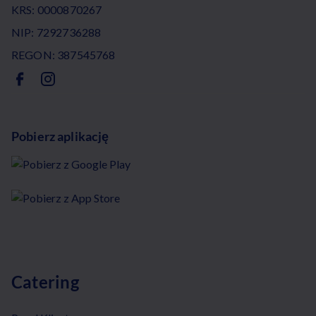
KRS: 0000870267
NIP: 7292736288
REGON: 387545768
Pobierz aplikację
Catering