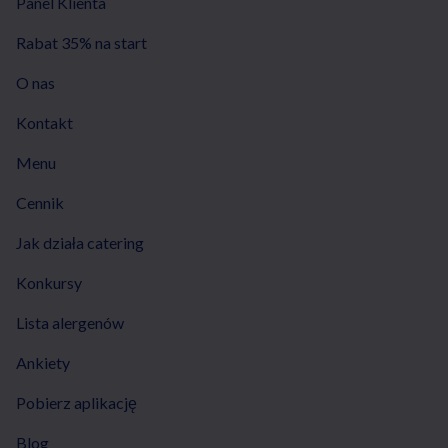
Panel Klienta
Rabat 35% na start
O nas
Kontakt
Menu
Cennik
Jak działa catering
Konkursy
Lista alergenów
Ankiety
Pobierz aplikację
Blog