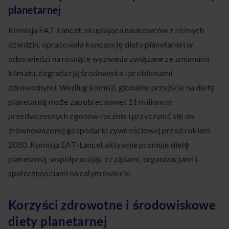
planetarnej
Komisja EAT-Lancet, skupiająca naukowców z różnych
dziedzin, opracowała koncepcję diety planetarnej w
odpowiedzi na rosnące wyzwania związane ze zmianami
klimatu, degradacją środowiska i problemami
zdrowotnymi. Według komisji, globalne przejście na dietę
planetarną może zapobiec nawet 11 milionom
przedwczesnych zgonów rocznie i przyczynić się do
zrównoważonej gospodarki żywnościowej przed rokiem
2050. Komisja EAT-Lancet aktywnie promuje dietę
planetarną, współpracując z rządami, organizacjami i
społecznościami na całym świecie.
Korzyści zdrowotne i środowiskowe
diety planetarnej