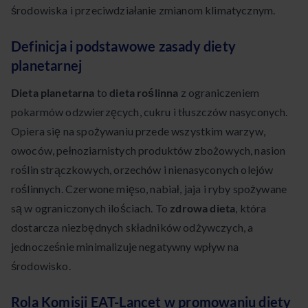
środowiska i przeciwdziałanie zmianom klimatycznym.
Definicja i podstawowe zasady diety
planetarnej
Dieta planetarna
to
dieta roślinna
z ograniczeniem
pokarmów odzwierzęcych, cukru i tłuszczów nasyconych.
Opiera się na spożywaniu przede wszystkim warzyw,
owoców, pełnoziarnistych produktów zbożowych, nasion
roślin strączkowych, orzechów i nienasyconych olejów
roślinnych. Czerwone mięso, nabiał, jaja i ryby spożywane
są w ograniczonych ilościach. To
zdrowa dieta
, która
dostarcza niezbędnych składników odżywczych, a
jednocześnie minimalizuje negatywny wpływ na
środowisko.
Rola Komisji EAT-Lancet w promowaniu diety