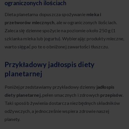
ograniczonych ilościach
Dieta planetarna dopuszcza spożywanie
mleka i
przetworów mlecznych
, ale w ograniczonych ilościach.
Zaleca się dzienne spożycie na poziomie około 250 g (1
szklanka mleka lub jogurtu). Wybierając produkty mleczne,
warto sięgać po te o obniżonej zawartości tłuszczu.
Przykładowy jadłospis diety
planetarnej
Poniżej przedstawiamy przykładowy dzienny
jadłospis
diety planetarnej
, pełen smacznych i zdrowych
przepisów
.
Taki sposób żywienia dostarcza niezbędnych składników
odżywczych, a jednocześnie wspiera zdrowie naszej
planety.