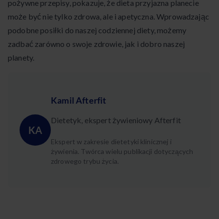
pożywne przepisy, pokazuje, że dieta przyjazna planecie
może być nie tylko zdrowa, ale i apetyczna. Wprowadzając
podobne posiłki do naszej codziennej diety, możemy
zadbać zarówno o swoje zdrowie, jak i dobro naszej
planety.
Kamil Afterfit
Dietetyk, ekspert żywieniowy Afterfit
KA
Ekspert w zakresie dietetyki klinicznej i
żywienia. Twórca wielu publikacji dotyczących
zdrowego trybu życia.