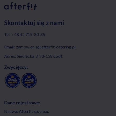
Skontaktuj się z nami
Tel:
+48 42 715-80-85
Email:
zamowienia@afterfit-catering.pl
Adres: Siedlecka 3, 93-138 Łódź
Zwycięzcy:
Dane rejestrowe:
Nazwa: Afterfit sp. z o.o.