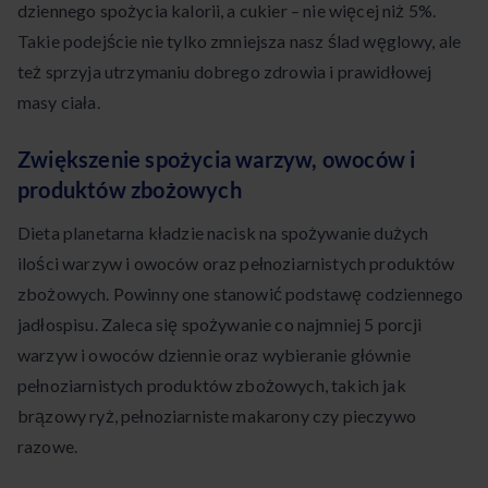
dziennego spożycia kalorii, a cukier – nie więcej niż 5%.
Takie podejście nie tylko zmniejsza nasz ślad węglowy, ale
też sprzyja utrzymaniu dobrego zdrowia i prawidłowej
masy ciała.
Zwiększenie spożycia warzyw, owoców i
produktów zbożowych
Dieta planetarna kładzie nacisk na spożywanie dużych
ilości warzyw i owoców oraz pełnoziarnistych produktów
zbożowych. Powinny one stanowić podstawę codziennego
jadłospisu. Zaleca się spożywanie co najmniej 5 porcji
warzyw i owoców dziennie oraz wybieranie głównie
pełnoziarnistych produktów zbożowych, takich jak
brązowy ryż, pełnoziarniste makarony czy pieczywo
razowe.