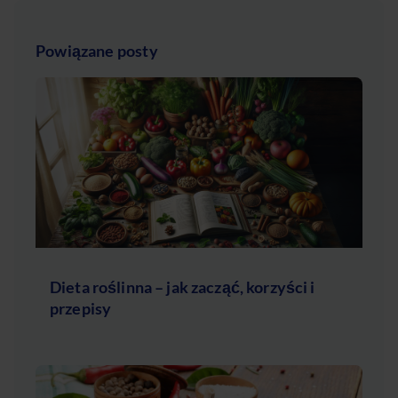
Powiązane posty
Dieta roślinna – jak zacząć, korzyści i
przepisy