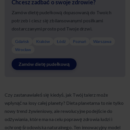
Chcesz zadbać o swoje zdrowie?
Zamów dietę pudełkową dopasowaną do Twoich
potrzeb i ciesz się zbilansowanymi posiłkami
dostarczanymi prosto pod Twoje drzwi.
Gdańsk
Kraków
Łódź
Poznań
Warszawa
Wrocław
Zamów dietę pudełkową
Czy zastanawiałeś się kiedyś, jak Twój talerz może
wpłynąć na losy całej planety? Dieta planetarna to nie tylko
nowy trend żywieniowy, ale rewolucyjne podejście do
odżywiania, które ma na celu poprawę zdrowia ludzi i
ochronę środowiska naturalnego. Ten innowacyjny model