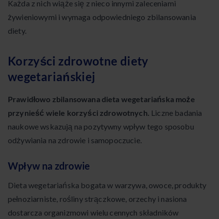
Każda z nich wiąże się z nieco innymi zaleceniami
żywieniowymi i wymaga odpowiedniego zbilansowania
diety.
Korzyści zdrowotne diety
wegetariańskiej
Prawidłowo zbilansowana dieta wegetariańska może
przynieść wiele korzyści zdrowotnych.
Liczne badania
naukowe wskazują na pozytywny wpływ tego sposobu
odżywiania na zdrowie i samopoczucie.
Wpływ na zdrowie
Dieta wegetariańska bogata w warzywa, owoce, produkty
pełnoziarniste, rośliny strączkowe, orzechy i nasiona
dostarcza organizmowi wielu cennych składników