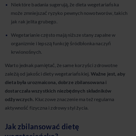
Niektóre badania sugerują, że dieta wegetariańska
może zmniejszać ryzyko pewnych nowotworów, takich
jak rak jelita grubego.
Wegetarianie często mają niższe stany zapalne w
organizmie i lepszą funkcję śródbłonka naczyń
krwionośnych.
Warto jednak pamiętać, że same korzyści zdrowotne
zależą od jakości diety wegetariańskiej.
Ważne jest, aby
dieta była urozmaicona, dobrze zbilansowana i
dostarczała wszystkich niezbędnych składników
odżywczych.
Kluczowe znaczenie ma też regularna
aktywność fizyczna i zdrowy styl życia.
Jak zbilansować dietę