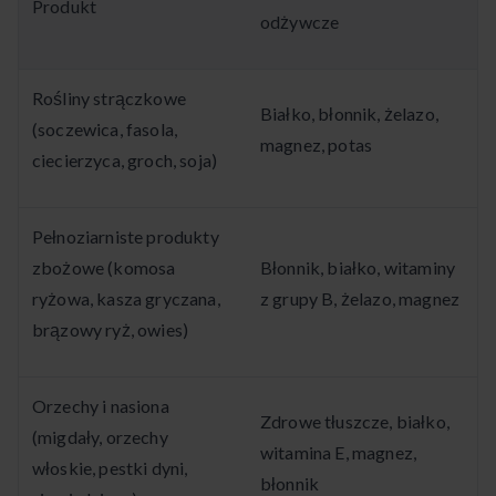
Produkt
odżywcze
Rośliny strączkowe
Białko, błonnik, żelazo,
(soczewica, fasola,
magnez, potas
ciecierzyca, groch, soja)
Pełnoziarniste produkty
zbożowe (komosa
Błonnik, białko, witaminy
ryżowa, kasza gryczana,
z grupy B, żelazo, magnez
brązowy ryż, owies)
Orzechy i nasiona
Zdrowe tłuszcze, białko,
(migdały, orzechy
witamina E, magnez,
włoskie, pestki dyni,
błonnik