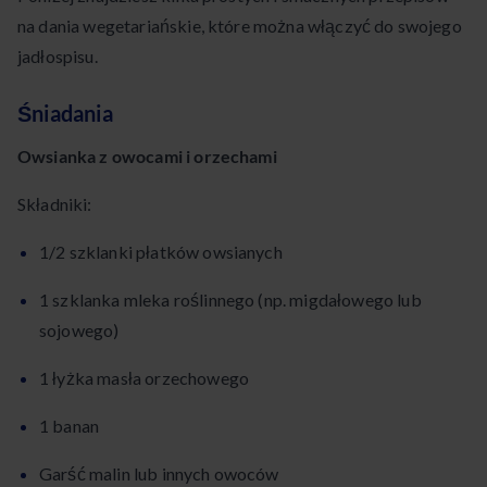
na dania wegetariańskie, które można włączyć do swojego
jadłospisu.
Śniadania
Owsianka z owocami i orzechami
Składniki:
1/2 szklanki płatków owsianych
1 szklanka mleka roślinnego (np. migdałowego lub
sojowego)
1 łyżka masła orzechowego
1 banan
Garść malin lub innych owoców