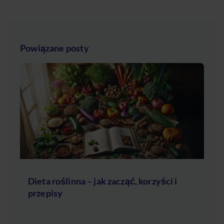
Powiązane posty
Dieta roślinna – jak zacząć, korzyści i
przepisy