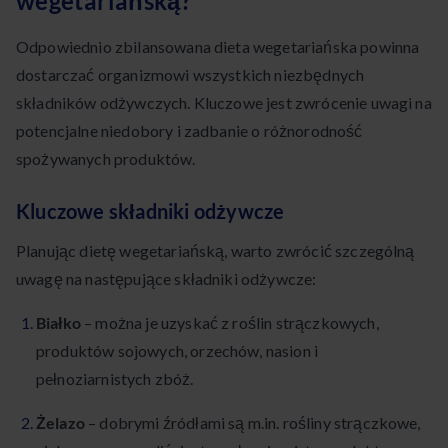
wegetariańską?
Odpowiednio zbilansowana dieta wegetariańska powinna
dostarczać organizmowi wszystkich niezbędnych
składników odżywczych. Kluczowe jest zwrócenie uwagi na
potencjalne niedobory i zadbanie o różnorodność
spożywanych produktów.
Kluczowe składniki odżywcze
Planując dietę wegetariańską, warto zwrócić szczególną
uwagę na następujące składniki odżywcze:
Białko
– można je uzyskać z roślin strączkowych,
produktów sojowych, orzechów, nasion i
pełnoziarnistych zbóż.
Żelazo
– dobrymi źródłami są m.in. rośliny strączkowe,