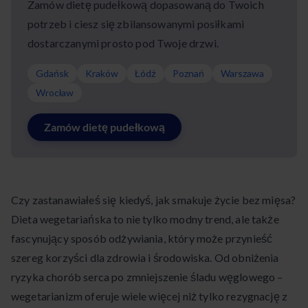
Zamów dietę pudełkową dopasowaną do Twoich
potrzeb i ciesz się zbilansowanymi posiłkami
dostarczanymi prosto pod Twoje drzwi.
Gdańsk
Kraków
Łódź
Poznań
Warszawa
Wrocław
Zamów dietę pudełkową
Czy zastanawiałeś się kiedyś, jak smakuje życie bez mięsa?
Dieta wegetariańska to nie tylko modny trend, ale także
fascynujący sposób odżywiania, który może przynieść
szereg korzyści dla zdrowia i środowiska. Od obniżenia
ryzyka chorób serca po zmniejszenie śladu węglowego –
wegetarianizm oferuje wiele więcej niż tylko rezygnację z