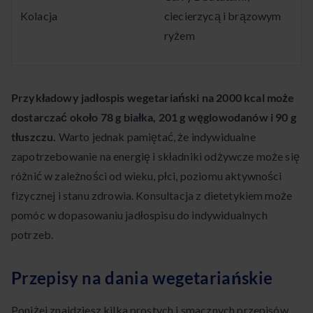
Kolacja
ciecierzycą i brązowym
ryżem
Przykładowy jadłospis wegetariański na 2000 kcal może
dostarczać około 78 g białka, 201 g węglowodanów i 90 g
tłuszczu.
Warto jednak pamiętać, że indywidualne
zapotrzebowanie na energię i składniki odżywcze może się
różnić w zależności od wieku, płci, poziomu aktywności
fizycznej i stanu zdrowia. Konsultacja z dietetykiem może
pomóc w dopasowaniu jadłospisu do indywidualnych
potrzeb.
Przepisy na dania wegetariańskie
Poniżej znajdziesz kilka prostych i smacznych przepisów