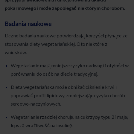
pokarmowego i może zapobiegać niektórym chorobom.
Badania naukowe
Liczne badania naukowe potwierdzają korzyści płynące ze
stosowania diety wegetariańskiej. Oto niektóre z
wniosków:
Wegetarianie mają mniejsze ryzyko nadwagi i otyłości w
porównaniu do osób na diecie tradycyjnej.
Dieta wegetariańska może obniżać ciśnienie krwi i
poprawiać profil lipidowy, zmniejszając ryzyko chorób
sercowo-naczyniowych.
Wegetarianie rzadziej chorują na cukrzycę typu 2 i mają
lepszą wrażliwość na insulinę.