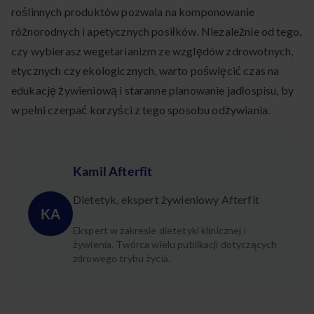
roślinnych produktów pozwala na komponowanie
różnorodnych i apetycznych posiłków. Niezależnie od tego,
czy wybierasz wegetarianizm ze względów zdrowotnych,
etycznych czy ekologicznych, warto poświęcić czas na
edukację żywieniową i staranne planowanie jadłospisu, by
w pełni czerpać korzyści z tego sposobu odżywiania.
Kamil Afterfit
Dietetyk, ekspert żywieniowy Afterfit
KA
Ekspert w zakresie dietetyki klinicznej i
żywienia. Twórca wielu publikacji dotyczących
zdrowego trybu życia.