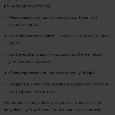
pochodzenia zwierzęcego:
Pescowegetarianizm
– dopuszcza spożycie ryb i
owoców morza
Laktoowowegetarianizm
– dopuszcza spożycie nabiału
i jajek
Laktowegetarianizm
– dopuszcza spożycie mleka i
przetworów mlecznych
Owowegetarianizm
– dopuszcza spożycie jajek
Weganizm
– wyklucza wszelkie produkty pochodzenia
zwierzęcego, w tym miód
Wybór konkretnej odmiany wegetarianizmu zależy od
indywidualnych preferencji, przekonań i stanu zdrowia.