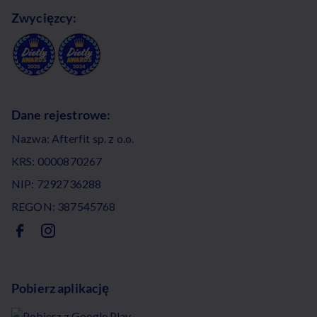
Zwycięzcy:
Dane rejestrowe:
Nazwa: Afterfit sp. z o.o.
KRS: 0000870267
NIP: 7292736288
REGON: 387545768
Pobierz aplikację