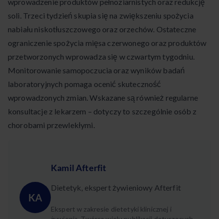
wprowadzenie produktów pełnoziarnistych oraz redukcję
soli. Trzeci tydzień skupia się na zwiększeniu spożycia
nabiału niskotłuszczowego oraz orzechów. Ostateczne
ograniczenie spożycia mięsa czerwonego oraz produktów
przetworzonych wprowadza się w czwartym tygodniu.
Monitorowanie samopoczucia oraz wyników badań
laboratoryjnych pomaga ocenić skuteczność
wprowadzonych zmian. Wskazane są również regularne
konsultacje z lekarzem – dotyczy to szczególnie osób z
chorobami przewlekłymi.
Kamil Afterfit
Dietetyk, ekspert żywieniowy Afterfit
KA
Ekspert w zakresie dietetyki klinicznej i
żywienia. Twórca wielu publikacji dotyczących