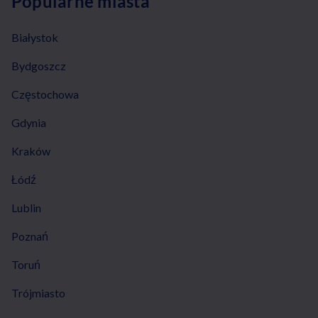
Popularne miasta
Białystok
Bydgoszcz
Częstochowa
Gdynia
Kraków
Łódź
Lublin
Poznań
Toruń
Trójmiasto