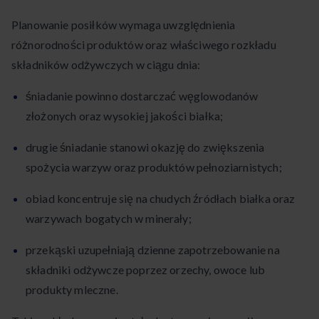
Planowanie posiłków wymaga uwzględnienia
różnorodności produktów oraz właściwego rozkładu
składników odżywczych w ciągu dnia:
śniadanie powinno dostarczać węglowodanów
złożonych oraz wysokiej jakości białka;
drugie śniadanie stanowi okazję do zwiększenia
spożycia warzyw oraz produktów pełnoziarnistych;
obiad koncentruje się na chudych źródłach białka oraz
warzywach bogatych w minerały;
przekąski uzupełniają dzienne zapotrzebowanie na
składniki odżywcze poprzez orzechy, owoce lub
produkty mleczne.