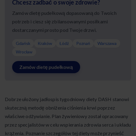
Chcesz zadbać o swoje zdrowie?
Zamów dietę pudełkową dopasowaną do Twoich
potrzeb i ciesz się zbilansowanymi posiłkami
dostarczanymi prosto pod Twoje drzwi.
Gdańsk
Kraków
Łódź
Poznań
Warszawa
Wrocław
Zamów dietę pudełkową
Dobrze ułożony jadłospis tygodniowy diety DASH stanowi
skuteczną metodę obniżenia ciśnienia krwi poprzez
właściwe odżywianie. Plan żywieniowy został opracowany
przez specjalistów w celu wspierania zdrowia serca i układu
krążenia. Poznanie szczegółów tej diety może przynieść