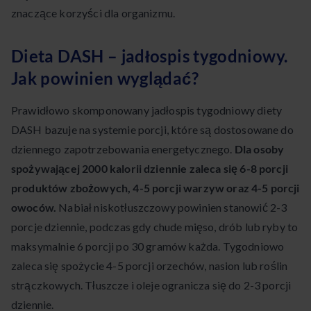
znaczące korzyści dla organizmu.
Dieta DASH – jadłospis tygodniowy.
Jak powinien wyglądać?
Prawidłowo skomponowany jadłospis tygodniowy diety
DASH bazuje na systemie porcji, które są dostosowane do
dziennego zapotrzebowania energetycznego.
Dla osoby
spożywającej 2000 kalorii dziennie zaleca się 6-8 porcji
produktów zbożowych, 4-5 porcji warzyw oraz 4-5 porcji
owoców.
Nabiał niskotłuszczowy powinien stanowić 2-3
porcje dziennie, podczas gdy chude mięso, drób lub ryby to
maksymalnie 6 porcji po 30 gramów każda. Tygodniowo
zaleca się spożycie 4-5 porcji orzechów, nasion lub roślin
strączkowych. Tłuszcze i oleje ogranicza się do 2-3 porcji
dziennie.