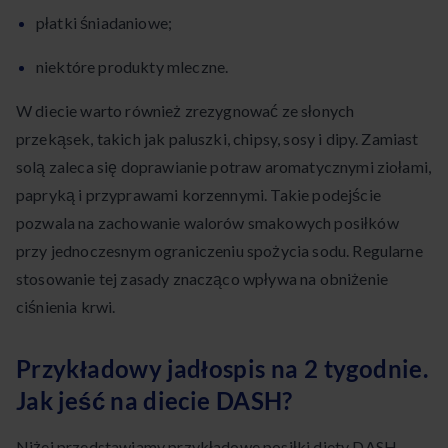
płatki śniadaniowe;
niektóre produkty mleczne.
W diecie warto również zrezygnować ze słonych
przekąsek, takich jak paluszki, chipsy, sosy i dipy. Zamiast
solą zaleca się doprawianie potraw aromatycznymi ziołami,
papryką i przyprawami korzennymi. Takie podejście
pozwala na zachowanie walorów smakowych posiłków
przy jednoczesnym ograniczeniu spożycia sodu. Regularne
stosowanie tej zasady znacząco wpływa na obniżenie
ciśnienia krwi.
Przykładowy jadłospis na 2 tygodnie.
Jak jeść na diecie DASH?
Niżej przedstawiamy przykładowe posiłki diety DASH.