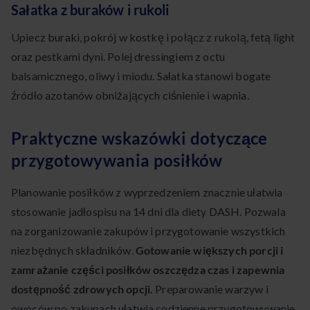
Sałatka z buraków i rukoli
Upiecz buraki, pokrój w kostkę i połącz z rukolą, fetą light
oraz pestkami dyni. Polej dressingiem z octu
balsamicznego, oliwy i miodu. Sałatka stanowi bogate
źródło azotanów obniżających ciśnienie i wapnia.
Praktyczne wskazówki dotyczące
przygotowywania posiłków
Planowanie posiłków z wyprzedzeniem znacznie ułatwia
stosowanie jadłospisu na 14 dni dla diety DASH. Pozwala
na zorganizowanie zakupów i przygotowanie wszystkich
niezbędnych składników.
Gotowanie większych porcji i
zamrażanie części posiłków oszczędza czas i zapewnia
dostępność zdrowych opcji.
Preparowanie warzyw i
owoców po zakupach ułatwia codzienne przygotowywanie