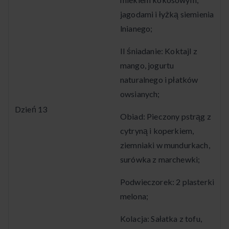
jagodami i łyżką siemienia
lnianego;
II śniadanie: Koktajl z
mango, jogurtu
naturalnego i płatków
owsianych;
Dzień 13
Obiad: Pieczony pstrąg z
cytryną i koperkiem,
ziemniaki w mundurkach,
surówka z marchewki;
Podwieczorek: 2 plasterki
melona;
Kolacja: Sałatka z tofu,