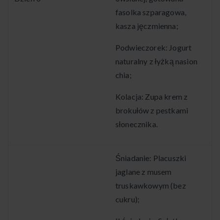
fasolka szparagowa,
kasza jęczmienna;
Podwieczorek: Jogurt
naturalny z łyżką nasion
chia;
Kolacja: Zupa krem z
brokułów z pestkami
słonecznika.
Śniadanie: Placuszki
jaglane z musem
truskawkowym (bez
cukru);