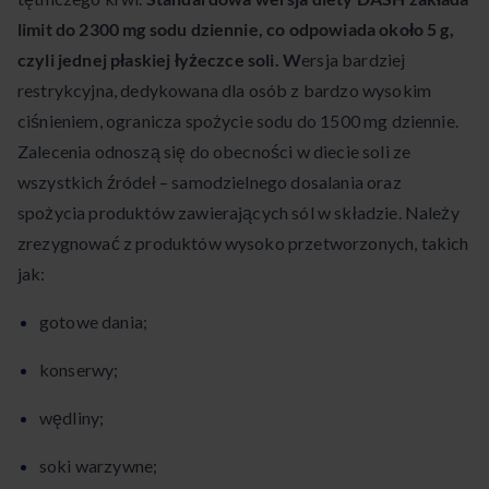
limit do 2300 mg sodu dziennie, co odpowiada około 5 g,
czyli jednej płaskiej łyżeczce soli. W
ersja bardziej
restrykcyjna, dedykowana dla osób z bardzo wysokim
ciśnieniem, ogranicza spożycie sodu do 1500 mg dziennie.
Zalecenia odnoszą się do obecności w diecie soli ze
wszystkich źródeł – samodzielnego dosalania oraz
spożycia produktów zawierających sól w składzie. Należy
zrezygnować z produktów wysoko przetworzonych, takich
jak:
gotowe dania;
konserwy;
wędliny;
soki warzywne;