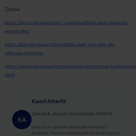
Źródła:
https://ncez.pzh.gov.pl/abc-zywienia/dieta-dash-gwiazda-
wsrod-diet/
https://pacjent.gov.pl/diety/dieta-dash-kluczem-do-
zdrowia-seniorow
https://www.mp.pl/pacjent/nadcisnienie/informacje/dietaiwys
dash
Kamil Afterfit
Dietetyk, ekspert żywieniowy Afterfit
KA
Ekspert w zakresie dietetyki klinicznej i
żywienia. Twórca wielu publikacji dotyczących