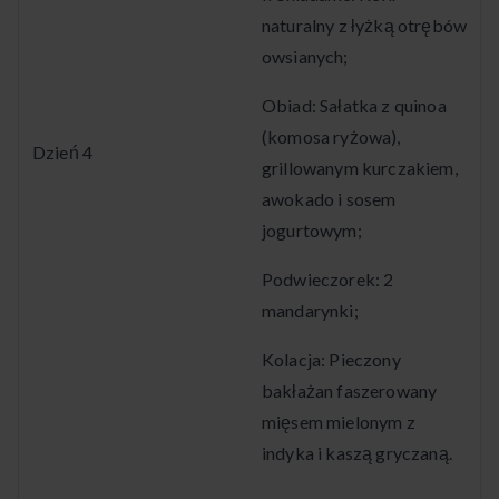
naturalny z łyżką otrębów
owsianych;
Obiad: Sałatka z quinoa
(komosa ryżowa),
Dzień 4
grillowanym kurczakiem,
awokado i sosem
jogurtowym;
Podwieczorek: 2
mandarynki;
Kolacja: Pieczony
bakłażan faszerowany
mięsem mielonym z
indyka i kaszą gryczaną.