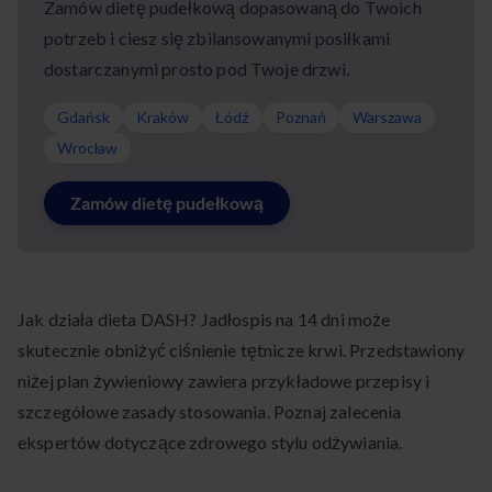
Zamów dietę pudełkową dopasowaną do Twoich
potrzeb i ciesz się zbilansowanymi posiłkami
dostarczanymi prosto pod Twoje drzwi.
Gdańsk
Kraków
Łódź
Poznań
Warszawa
Wrocław
Zamów dietę pudełkową
Jak działa dieta DASH? Jadłospis na 14 dni może
skutecznie obniżyć ciśnienie tętnicze krwi. Przedstawiony
niżej plan żywieniowy zawiera przykładowe przepisy i
szczegółowe zasady stosowania. Poznaj zalecenia
ekspertów dotyczące zdrowego stylu odżywiania.