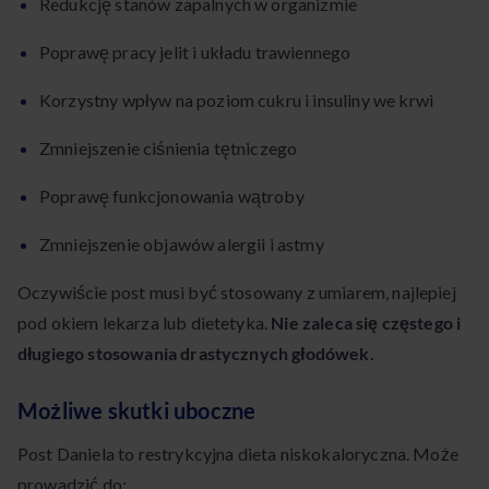
Redukcję stanów zapalnych w organizmie
Poprawę pracy jelit i układu trawiennego
Korzystny wpływ na poziom cukru i insuliny we krwi
Zmniejszenie ciśnienia tętniczego
Poprawę funkcjonowania wątroby
Zmniejszenie objawów alergii i astmy
Oczywiście post musi być stosowany z umiarem, najlepiej
pod okiem lekarza lub dietetyka.
Nie zaleca się częstego i
długiego stosowania drastycznych głodówek.
Możliwe skutki uboczne
Post Daniela to restrykcyjna dieta niskokaloryczna. Może
prowadzić do: