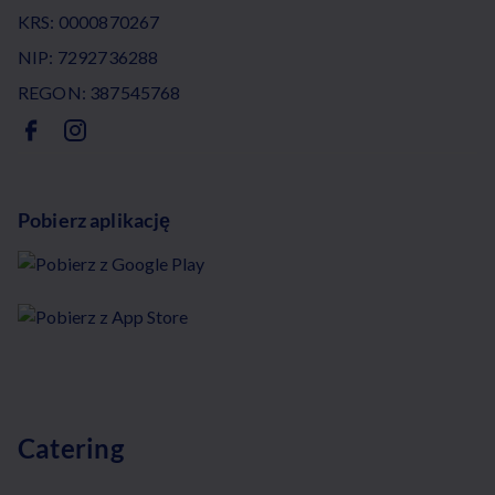
KRS: 0000870267
NIP: 7292736288
REGON: 387545768
Pobierz aplikację
Catering