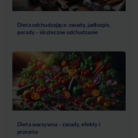
Dieta odchudzająca: zasady, jadłospis,
porady – skuteczne odchudzanie
Dieta warzywna – zasady, efekty i
przepisy