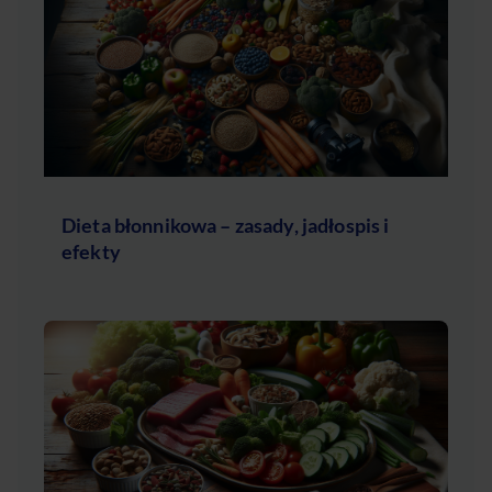
Dieta błonnikowa – zasady, jadłospis i
efekty