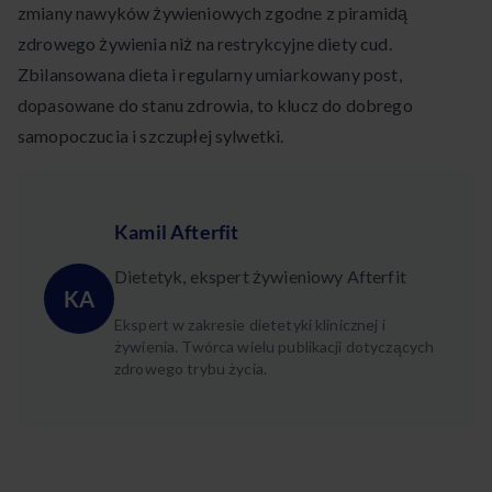
zmiany nawyków żywieniowych zgodne z piramidą
zdrowego żywienia niż na restrykcyjne diety cud.
Zbilansowana dieta i regularny umiar­kowany post,
dopasowane do stanu zdrowia, to klucz do dobrego
samopoczucia i szczupłej sylwetki.
Kamil Afterfit
Dietetyk, ekspert żywieniowy Afterfit
KA
Ekspert w zakresie dietetyki klinicznej i
żywienia. Twórca wielu publikacji dotyczących
zdrowego trybu życia.