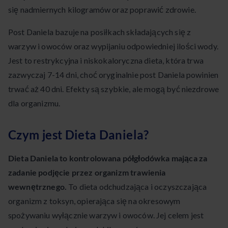
się nadmiernych kilogramów oraz poprawić zdrowie.
Post Daniela bazuje na posiłkach składających się z
warzyw i owoców oraz wypijaniu odpowiedniej ilości wody.
Jest to restrykcyjna i niskokaloryczna dieta, która trwa
zazwyczaj 7-14 dni, choć oryginalnie post Daniela powinien
trwać aż 40 dni. Efekty są szybkie, ale mogą być niezdrowe
dla organizmu.
Czym jest Dieta Daniela?
Dieta Daniela to kontrolowana półgłodówka mająca za
zadanie podjęcie przez organizm trawienia
wewnętrznego.
To dieta odchudzająca i oczyszczająca
organizm z toksyn, opierająca się na okresowym
spożywaniu wyłącznie warzyw i owoców. Jej celem jest