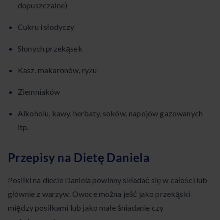
dopuszczalne)
Cukru i słodyczy
Słonych przekąsek
Kasz, makaronów, ryżu
Ziemniaków
Alkoholu, kawy, herbaty, soków, napojów gazowanych
itp.
Przepisy na Dietę Daniela
Posiłki na diecie Daniela powinny składać się w całości lub
głównie z warzyw. Owoce można jeść jako przekąski
między posiłkami lub jako małe śniadanie czy