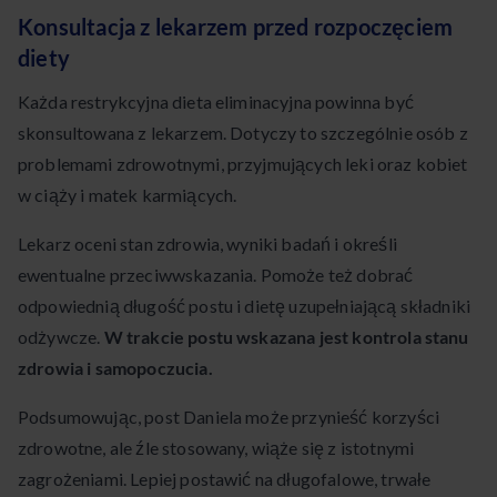
Konsultacja z lekarzem przed rozpoczęciem
diety
Każda restrykcyjna dieta eliminacyjna powinna być
skonsultowana z lekarzem. Dotyczy to szczególnie osób z
problemami zdrowotnymi, przyjmujących leki oraz kobiet
w ciąży i matek karmiących.
Lekarz oceni stan zdrowia, wyniki badań i określi
ewentualne przeciwwskazania. Pomoże też dobrać
odpowiednią długość postu i dietę uzupełniającą składniki
odżywcze.
W trakcie postu wskazana jest kontrola stanu
zdrowia i samopoczucia.
Podsumowując, post Daniela może przynieść korzyści
zdrowotne, ale źle stosowany, wiąże się z istotnymi
zagrożeniami. Lepiej postawić na długofalowe, trwałe