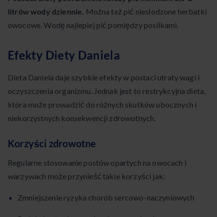
litrów wody dziennie.
Można też pić niesłodzone herbatki
owocowe. Wodę najlepiej pić pomiędzy posiłkami.
Efekty Diety Daniela
Dieta Daniela daje szybkie efekty w postaci utraty wagi i
oczyszczenia organizmu. Jednak jest to restrykcyjna dieta,
która może prowadzić do różnych skutków ubocznych i
niekorzystnych konsekwencji zdrowotnych.
Korzyści zdrowotne
Regularne stosowanie postów opartych na owocach i
warzywach może przynieść takie korzyści jak:
Zmniejszenie ryzyka chorób sercowo-naczyniowych