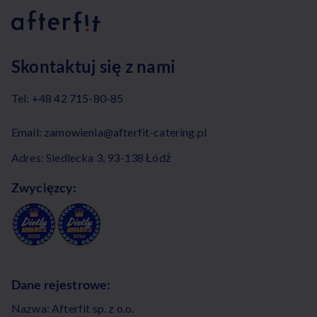
Skontaktuj się z nami
Tel:
+48 42 715-80-85
Email:
zamowienia@afterfit-catering.pl
Adres: Siedlecka 3, 93-138 Łódź
Zwycięzcy:
Dane rejestrowe:
Nazwa: Afterfit sp. z o.o.