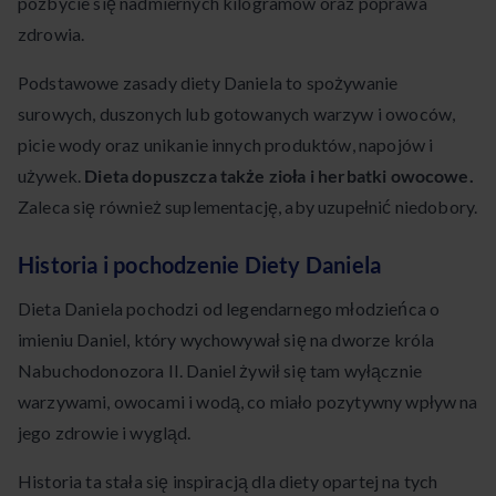
pozbycie się nadmiernych kilogramów oraz poprawa
zdrowia.
Podstawowe zasady diety Daniela to spożywanie
surowych, duszonych lub gotowanych warzyw i owoców,
picie wody oraz unikanie innych produktów, napojów i
używek.
Dieta dopuszcza także zioła i herbatki owocowe.
Zaleca się również suplementację, aby uzupełnić niedobory.
Historia i pochodzenie Diety Daniela
Dieta Daniela pochodzi od legendarnego młodzieńca o
imieniu Daniel, który wychowywał się na dworze króla
Nabuchodonozora II. Daniel żywił się tam wyłącznie
warzywami, owocami i wodą, co miało pozytywny wpływ na
jego zdrowie i wygląd.
Historia ta stała się inspiracją dla diety opartej na tych