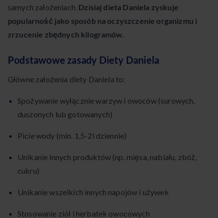
samych założeniach.
Dzisiaj dieta Daniela zyskuje
popularność jako sposób na oczyszczenie organizmu i
zrzucenie zbędnych kilogramów.
Podstawowe zasady Diety Daniela
Główne założenia diety Daniela to:
Spożywanie wyłącznie warzyw i owoców (surowych,
duszonych lub gotowanych)
Picie wody (min. 1,5-2l dziennie)
Unikanie innych produktów (np. mięsa, nabiału, zbóż,
cukru)
Unikanie wszelkich innych napojów i używek
Stosowanie ziół i herbatek owocowych