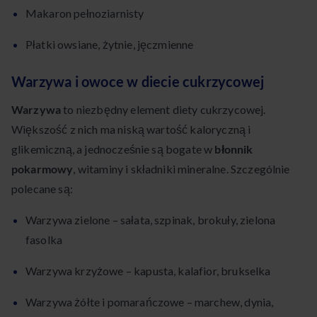
Makaron pełnoziarnisty
Płatki owsiane, żytnie, jęczmienne
Warzywa i owoce w diecie cukrzycowej
Warzywa
to niezbędny element diety cukrzycowej.
Większość z nich ma niską wartość kaloryczną i
glikemiczną, a jednocześnie są bogate w
błonnik
pokarmowy
, witaminy i składniki mineralne. Szczególnie
polecane są:
Warzywa zielone – sałata, szpinak, brokuły, zielona
fasolka
Warzywa krzyżowe – kapusta, kalafior, brukselka
Warzywa żółte i pomarańczowe – marchew, dynia,