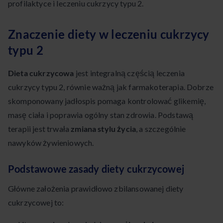
profilaktyce i leczeniu cukrzycy typu 2.
Znaczenie diety w leczeniu cukrzycy
typu 2
Dieta cukrzycowa
jest integralną częścią leczenia
cukrzycy typu 2, równie ważną jak farmakoterapia. Dobrze
skomponowany jadłospis pomaga kontrolować glikemię,
masę ciała i poprawia ogólny stan zdrowia. Podstawą
terapii jest trwała
zmiana stylu życia
, a szczególnie
nawyków żywieniowych.
Podstawowe zasady diety cukrzycowej
Główne założenia prawidłowo zbilansowanej diety
cukrzycowej to: