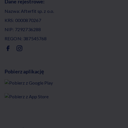
Dane rejestrowe:
Nazwa: Afterfit sp. z o.o.
KRS: 0000870267
NIP: 7292736288
REGON: 387545768
Pobierz aplikację