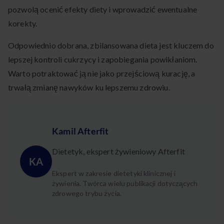
pozwolą ocenić efekty diety i wprowadzić ewentualne
korekty.
Odpowiednio dobrana, zbilansowana dieta jest kluczem do
lepszej kontroli cukrzycy i zapobiegania powikłaniom.
Warto potraktować ją nie jako przejściową kurację, a
trwałą zmianę nawyków ku lepszemu zdrowiu.
Kamil Afterfit
Dietetyk, ekspert żywieniowy Afterfit
KA
Ekspert w zakresie dietetyki klinicznej i
żywienia. Twórca wielu publikacji dotyczących
zdrowego trybu życia.