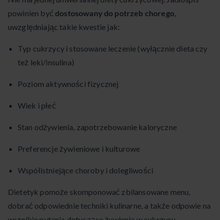
powinien być
dostosowany do potrzeb chorego
,
uwzględniając takie kwestie jak:
Typ cukrzycy i stosowane leczenie (wyłącznie dieta czy
też leki/insulina)
Poziom aktywności fizycznej
Wiek i płeć
Stan odżywienia, zapotrzebowanie kaloryczne
Preferencje żywieniowe i kulturowe
Współistniejące choroby i dolegliwości
Dietetyk pomoże skomponować zbilansowane menu,
dobrać odpowiednie techniki kulinarne, a także odpowie na
wszelkie pytania dotyczące żywienia w cukrzycy.