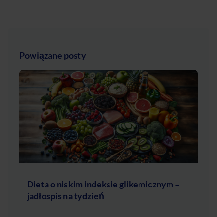
Powiązane posty
Dieta o niskim indeksie glikemicznym –
jadłospis na tydzień