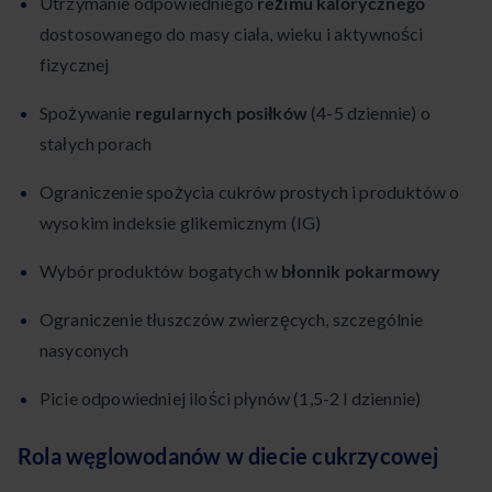
Utrzymanie odpowiedniego
reżimu kalorycznego
dostosowanego do masy ciała, wieku i aktywności
fizycznej
Spożywanie
regularnych posiłków
(4-5 dziennie) o
stałych porach
Ograniczenie spożycia cukrów prostych i produktów o
wysokim indeksie glikemicznym (IG)
Wybór produktów bogatych w
błonnik pokarmowy
Ograniczenie tłuszczów zwierzęcych, szczególnie
nasyconych
Picie odpowiedniej ilości płynów (1,5-2 l dziennie)
Rola węglowodanów w diecie cukrzycowej