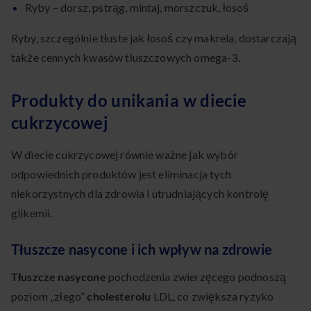
Ryby – dorsz, pstrąg, mintaj, morszczuk, łosoś
Ryby, szczególnie tłuste jak łosoś czy makrela, dostarczają
także cennych kwasów tłuszczowych omega-3.
Produkty do unikania w diecie
cukrzycowej
W diecie cukrzycowej równie ważne jak wybór
odpowiednich produktów jest eliminacja tych
niekorzystnych dla zdrowia i utrudniających kontrolę
glikemii.
Tłuszcze nasycone i ich wpływ na zdrowie
Tłuszcze nasycone
pochodzenia zwierzęcego podnoszą
poziom „złego”
cholesterolu
LDL, co zwiększa ryzyko