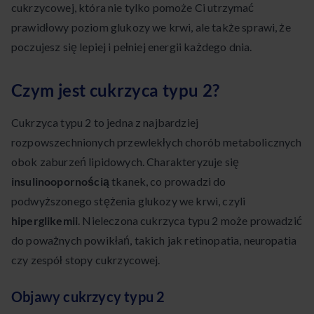
cukrzycowej, która nie tylko pomoże Ci utrzymać
prawidłowy poziom glukozy we krwi, ale także sprawi, że
poczujesz się lepiej i pełniej energii każdego dnia.
Czym jest cukrzyca typu 2?
Cukrzyca typu 2 to jedna z najbardziej
rozpowszechnionych przewlekłych chorób metabolicznych
obok zaburzeń lipidowych. Charakteryzuje się
insulinoopornością
tkanek, co prowadzi do
podwyższonego stężenia glukozy we krwi, czyli
hiperglikemii
. Nieleczona cukrzyca typu 2 może prowadzić
do poważnych powikłań, takich jak retinopatia, neuropatia
czy zespół stopy cukrzycowej.
Objawy cukrzycy typu 2