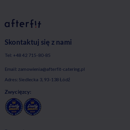
Skontaktuj się z nami
Tel:
+48 42 715-80-85
Email:
zamowienia@afterfit-catering.pl
Adres: Siedlecka 3, 93-138 Łódź
Zwycięzcy: