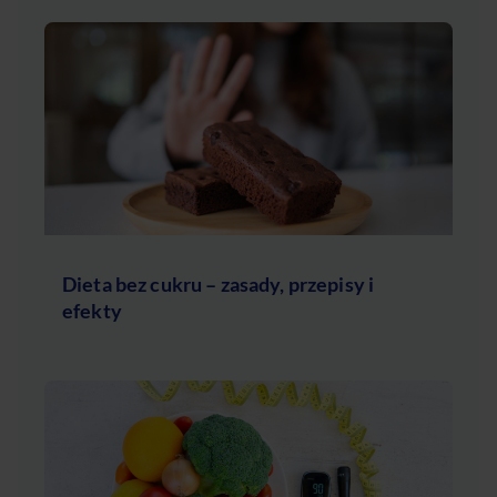
Dieta bez cukru – zasady, przepisy i
efekty