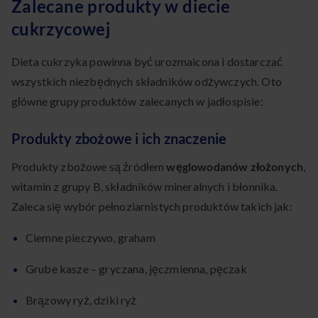
Zalecane produkty w diecie
cukrzycowej
Dieta cukrzyka powinna być urozmaicona i dostarczać
wszystkich niezbędnych składników odżywczych. Oto
główne grupy produktów zalecanych w jadłospisie:
Produkty zbożowe i ich znaczenie
Produkty zbożowe są źródłem
węglowodanów złożonych
,
witamin z grupy B, składników mineralnych i błonnika.
Zaleca się wybór pełnoziarnistych produktów takich jak:
Ciemne pieczywo, graham
Grube kasze – gryczana, jęczmienna, pęczak
Brązowy ryż, dziki ryż