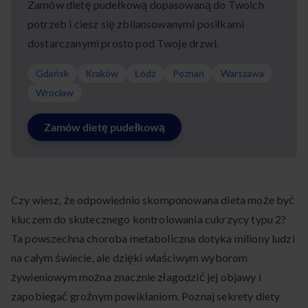
Zamów dietę pudełkową dopasowaną do Twoich
potrzeb i ciesz się zbilansowanymi posiłkami
dostarczanymi prosto pod Twoje drzwi.
Gdańsk
Kraków
Łódź
Poznań
Warszawa
Wrocław
Zamów dietę pudełkową
Czy wiesz, że odpowiednio skomponowana dieta może być
kluczem do skutecznego kontrolowania cukrzycy typu 2?
Ta powszechna choroba metaboliczna dotyka miliony ludzi
na całym świecie, ale dzięki właściwym wyborom
żywieniowym można znacznie złagodzić jej objawy i
zapobiegać groźnym powikłaniom. Poznaj sekrety diety