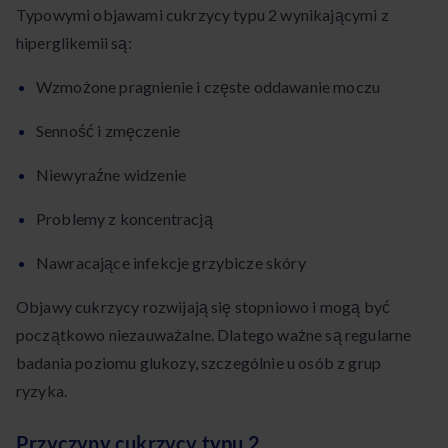
Typowymi objawami cukrzycy typu 2 wynikającymi z
hiperglikemii są:
Wzmożone pragnienie i częste oddawanie moczu
Senność i zmęczenie
Niewyraźne widzenie
Problemy z koncentracją
Nawracające infekcje grzybicze skóry
Objawy cukrzycy rozwijają się stopniowo i mogą być
początkowo niezauważalne. Dlatego ważne są regularne
badania poziomu glukozy, szczególnie u osób z grup
ryzyka.
Przyczyny cukrzycy typu 2