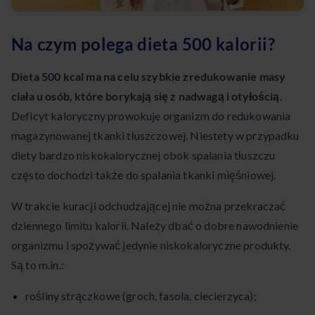
Na czym polega dieta 500 kalorii?
Dieta 500 kcal ma na celu szybkie zredukowanie masy
ciała u osób, które borykają się z nadwagą i otyłością.
Deficyt kaloryczny prowokuje organizm do redukowania
magazynowanej tkanki tłuszczowej. Niestety w przypadku
diety bardzo niskokalorycznej obok spalania tłuszczu
często dochodzi także do spalania tkanki mięśniowej.
W trakcie kuracji odchudzającej nie można przekraczać
dziennego limitu kalorii. Należy dbać o dobre nawodnienie
organizmu i spożywać jedynie niskokaloryczne produkty.
Są to m.in.:
rośliny strączkowe (groch, fasola, ciecierzyca);