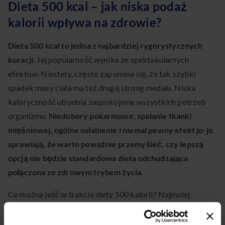
Dieta 500 kcal – jak niska podaż
kalorii wpływa na zdrowie?
Dieta 500 kcal to jedna z najbardziej rygorystycznych
kuracji.
Jej popularność wynika ze spektakularnych
efektów. Niestety, często zapomina się, że tak szybki
spadek masy ciała ma też drugą stronę medalu. Niska
kaloryczność utrudnia zaspokojenie wszystkich potrzeb
organizmu.
Niedobory pokarmowe, spalanie tkanki
mięśniowej, ogólne osłabienie i niemal pewny efekt jo-jo
sprawiają, że warto poważnie przemyśleć, czy lepszą
opcją nie będzie standardowa dieta odchudzająca
połączona ze zdrowym trybem życia.
Co można jeść w trakcie diety 500 kalorii? Najmniej
kaloryczne produkty to maliny, truskawki, śliwki, gruszki,
pomarańcze, kiszonki, chude mięso drobiowe i