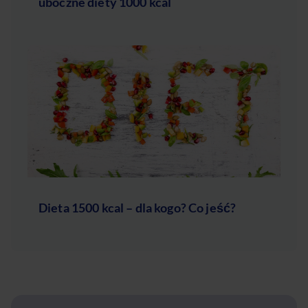
uboczne diety 1000 kcal
Dieta 1500 kcal – dla kogo? Co jeść?