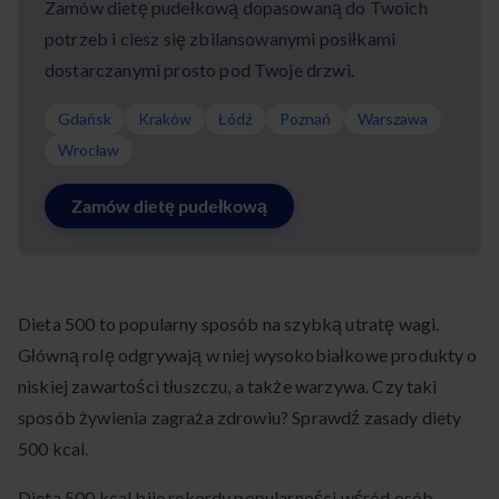
Zamów dietę pudełkową dopasowaną do Twoich
potrzeb i ciesz się zbilansowanymi posiłkami
dostarczanymi prosto pod Twoje drzwi.
Gdańsk
Kraków
Łódź
Poznań
Warszawa
Wrocław
Zamów dietę pudełkową
Dieta 500 to popularny sposób na szybką utratę wagi.
Główną rolę odgrywają w niej wysokobiałkowe produkty o
niskiej zawartości tłuszczu, a także warzywa. Czy taki
sposób żywienia zagraża zdrowiu? Sprawdź zasady diety
500 kcal.
Dieta 500 kcal bije rekordy popularności wśród osób,