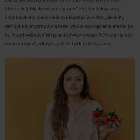
które chcą błyskawicznie zrzucić zbędne kilogramy.
Szybka utrata masy ciała to niewątpliwie atut, ale duży
deficyt kaloryczny zwiększa ryzyko wystąpienia efektu jo-
jo. Przed wdrożeniem planu żywieniowego 500 kcal należy
skonsultować jadłospis z dietetykiem i lekarzem.