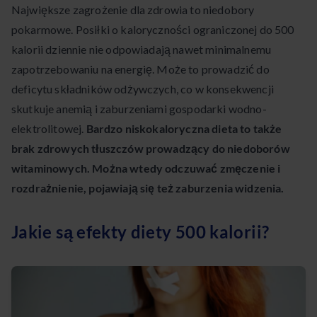
Największe zagrożenie dla zdrowia to niedobory
pokarmowe. Posiłki o kaloryczności ograniczonej do 500
kalorii dziennie nie odpowiadają nawet minimalnemu
zapotrzebowaniu na energię. Może to prowadzić do
deficytu składników odżywczych, co w konsekwencji
skutkuje anemią i zaburzeniami gospodarki wodno-
elektrolitowej.
Bardzo niskokaloryczna dieta to także
brak zdrowych tłuszczów prowadzący do niedoborów
witaminowych. Można wtedy odczuwać zmęczenie i
rozdrażnienie, pojawiają się też zaburzenia widzenia.
Jakie są efekty diety 500 kalorii?