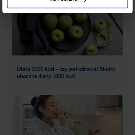
Dieta 1000 kcal – czy jest zdrowa? Skutki
uboczne diety 1000 kcal