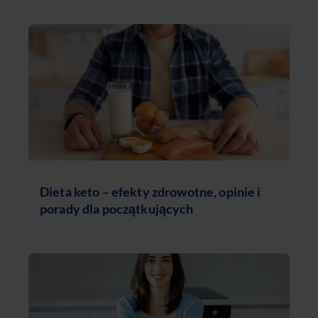
Dieta keto – efekty zdrowotne, opinie i
porady dla początkujących