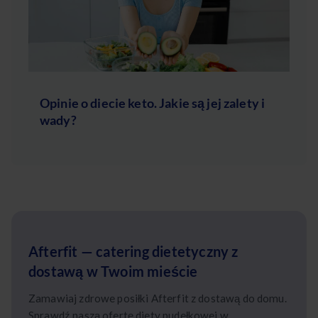
Opinie o diecie keto. Jakie są jej zalety i
wady?
Afterfit — catering dietetyczny z
dostawą w Twoim mieście
Zamawiaj zdrowe posiłki Afterfit z dostawą do domu.
Sprawdź naszą ofertę diety pudełkowej w