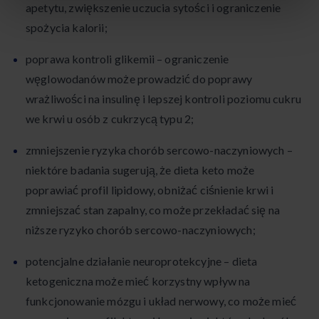
apetytu, zwiększenie uczucia sytości i ograniczenie
spożycia kalorii;
poprawa kontroli glikemii – ograniczenie
węglowodanów może prowadzić do poprawy
wrażliwości na insulinę i lepszej kontroli poziomu cukru
we krwi u osób z cukrzycą typu 2;
zmniejszenie ryzyka chorób sercowo-naczyniowych –
niektóre badania sugerują, że dieta keto może
poprawiać profil lipidowy, obniżać ciśnienie krwi i
zmniejszać stan zapalny, co może przekładać się na
niższe ryzyko chorób sercowo-naczyniowych;
potencjalne działanie neuroprotekcyjne – dieta
ketogeniczna może mieć korzystny wpływ na
funkcjonowanie mózgu i układ nerwowy, co może mieć