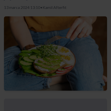
13 marca 2024 13:10
•
Kamil Afterfit