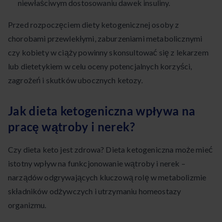
niewłaściwym dostosowaniu dawek insuliny.
Przed rozpoczęciem diety ketogenicznej osoby z
chorobami przewlekłymi, zaburzeniami metabolicznymi
czy kobiety w ciąży powinny skonsultować się z lekarzem
lub dietetykiem w celu oceny potencjalnych korzyści,
zagrożeń i skutków ubocznych ketozy.
Jak dieta ketogeniczna wpływa na
pracę wątroby i nerek?
Czy dieta keto jest zdrowa? Dieta ketogeniczna może mieć
istotny wpływ na funkcjonowanie wątroby i nerek –
narządów odgrywających kluczową rolę w metabolizmie
składników odżywczych i utrzymaniu homeostazy
organizmu.