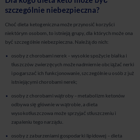
szczególnie niebezpieczna?
Choć dieta ketogeniczna może przynosić korzyści
niektórym osobom, to istnieją grupy, dla których może ona
być szczególnie niebezpieczna. Należą do nich:
osoby z chorobami nerek – wysokie spożycie białka i
tłuszczów zwierzęcych może nadmiernie obciążać nerki
i pogarszać ich funkcjonowanie, szczególnie u osób z już
istniejącymi chorobami nerek;
osoby z chorobami wątroby – metabolizm ketonów
odbywa się głównie w wątrobie, a dieta
wysokotłuszczowa może sprzyjać stłuszczeniu i
zapaleniu tego narządu.
osoby z zaburzeniami gospodarki lipidowej – dieta