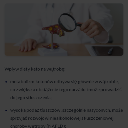
Wpływ diety keto na wątrobę:
metabolizm ketonów odbywa się głównie w wątrobie,
co zwiększa obciążenie tego narządu i może prowadzić
do jego stłuszczenia;
wysoka podaż tłuszczów, szczególnie nasyconych, może
sprzyjać rozwojowi niealkoholowej stłuszczeniowej
choroby wątroby (NAFLD);