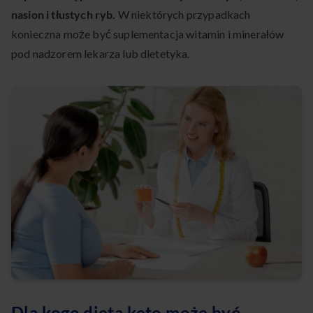
nasion i tłustych ryb.
W niektórych przypadkach
konieczna może być suplementacja witamin i minerałów
pod nadzorem lekarza lub dietetyka.
Dla kogo dieta keto może być