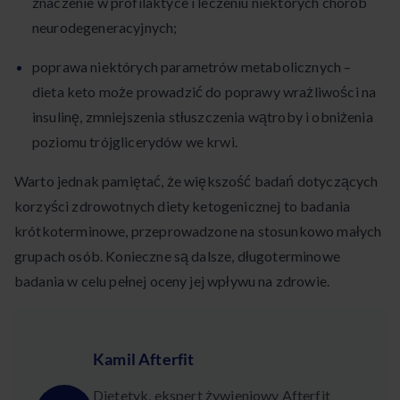
znaczenie w profilaktyce i leczeniu niektórych chorób
neurodegeneracyjnych;
poprawa niektórych parametrów metabolicznych –
dieta keto może prowadzić do poprawy wrażliwości na
insulinę, zmniejszenia stłuszczenia wątroby i obniżenia
poziomu trójglicerydów we krwi.
Warto jednak pamiętać, że większość badań dotyczących
korzyści zdrowotnych diety ketogenicznej to badania
krótkoterminowe, przeprowadzone na stosunkowo małych
grupach osób. Konieczne są dalsze, długoterminowe
badania w celu pełnej oceny jej wpływu na zdrowie.
Kamil Afterfit
Dietetyk, ekspert żywieniowy Afterfit