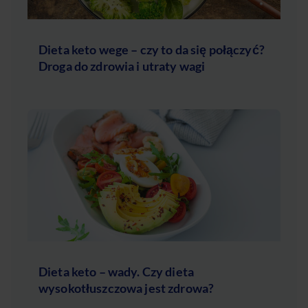
Dieta keto wege – czy to da się połączyć?
Droga do zdrowia i utraty wagi
Dieta keto – wady. Czy dieta
wysokotłuszczowa jest zdrowa?