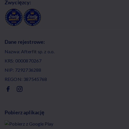
Zwycięzcy:
Dane rejestrowe:
Nazwa: Afterfit sp. z o.o.
KRS: 0000870267
NIP: 7292736288
REGON: 387545768
Pobierz aplikację