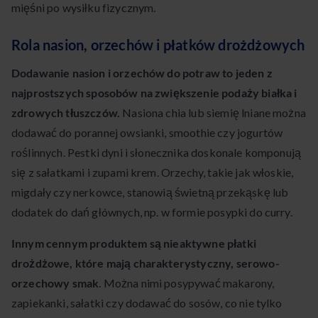
mięśni po wysiłku fizycznym.
Rola nasion, orzechów i płatków drożdżowych
Dodawanie nasion i orzechów do potraw to jeden z
najprostszych sposobów na zwiększenie podaży białka i
zdrowych tłuszczów.
Nasiona chia lub siemię lniane można
dodawać do porannej owsianki, smoothie czy jogurtów
roślinnych. Pestki dyni i słonecznika doskonale komponują
się z sałatkami i zupami krem. Orzechy, takie jak włoskie,
migdały czy nerkowce, stanowią świetną przekąskę lub
dodatek do dań głównych, np. w formie posypki do curry.
Innym cennym produktem są nieaktywne płatki
drożdżowe, które mają charakterystyczny, serowo-
orzechowy smak
. Można nimi posypywać makarony,
zapiekanki, sałatki czy dodawać do sosów, co nie tylko