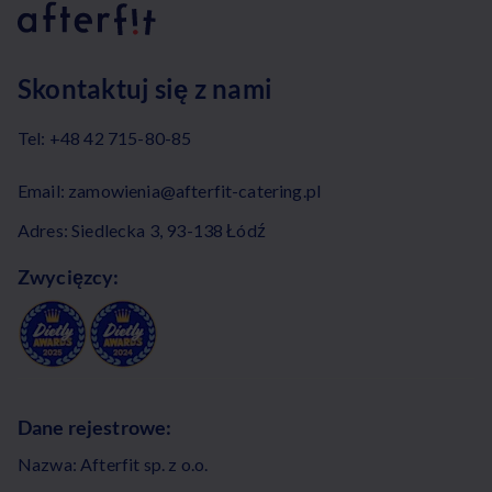
Skontaktuj się z nami
Tel:
+48 42 715-80-85
Email:
zamowienia@afterfit-catering.pl
Adres: Siedlecka 3, 93-138 Łódź
Zwycięzcy:
Dane rejestrowe:
Nazwa: Afterfit sp. z o.o.