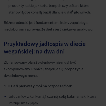
produkty, takie jak tofu, tempeh czy seitan, które
stanowią doskonałą bazę dla wielu dań głównych.
Różnorodność jest fundamentem, który zapobiega
niedoborom i sprawia, że dieta jest ciekawa smakowo.
Przykładowy jadłospis w diecie
wegańskiej: na dwa dni
Zbilansowany plan żywieniowy nie musi być
skomplikowany. Poniżej znajduje się propozycja
dwudniowego menu.
1. Dzień pierwszy można rozpocząć od:
tofucznicy z kurkumą i czarną solą kala namak, która
imituje smak jajek