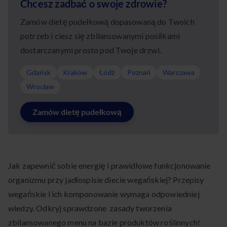
Chcesz zadbać o swoje zdrowie?
Zamów dietę pudełkową dopasowaną do Twoich
potrzeb i ciesz się zbilansowanymi posiłkami
dostarczanymi prosto pod Twoje drzwi.
Gdańsk
Kraków
Łódź
Poznań
Warszawa
Wrocław
Zamów dietę pudełkową
Jak zapewnić sobie energię i prawidłowe funkcjonowanie
organizmu przy jadłospisie diecie wegańskiej? Przepisy
wegańskie i ich komponowanie wymaga odpowiedniej
wiedzy. Odkryj sprawdzone zasady tworzenia
zbilansowanego menu na bazie produktów roślinnych!