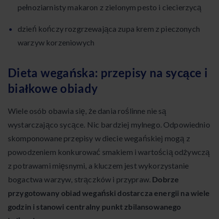
pełnoziarnisty makaron z zielonym pesto i ciecierzycą
dzień kończy rozgrzewająca zupa krem z pieczonych
warzyw korzeniowych
Dieta wegańska: przepisy na sycące i
białkowe obiady
Wiele osób obawia się, że dania roślinne nie są
wystarczająco sycące. Nic bardziej mylnego. Odpowiednio
skomponowane przepisy w diecie wegańskiej mogą z
powodzeniem konkurować smakiem i wartością odżywczą
z potrawami mięsnymi, a kluczem jest wykorzystanie
bogactwa warzyw, strączków i przypraw.
Dobrze
przygotowany obiad wegański dostarcza energii na wiele
godzin i stanowi centralny punkt zbilansowanego