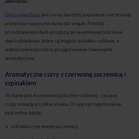
jadłospisu.
Dieta wegańska
jest coraz bardziej popularna i nie brakuje
przepisów na pyszne dania dla wegan. Poniżej
przedstawiono dwie propozycje na pełnowartościowe
dania obiadowe, które są bogate w białko roślinne, a
jednocześnie proste w przygotowaniu i niezwykle
aromatyczne.
Aromatyczne curry z czerwoną soczewicą i
szpinakiem
To danie jest kwintesencją kuchni roślinnej – sycące,
rozgrzewające i pełne smaku. Do jego przygotowania
potrzebne będą:
szklanka czerwonej soczewicy,