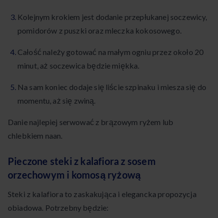
Kolejnym krokiem jest dodanie przepłukanej soczewicy,
pomidorów z puszki oraz mleczka kokosowego.
Całość należy gotować na małym ogniu przez około 20
minut, aż soczewica będzie miękka.
Na sam koniec dodaje się liście szpinaku i miesza się do
momentu, aż się zwiną.
Danie najlepiej serwować z brązowym ryżem lub
chlebkiem naan.
Pieczone steki z kalafiora z sosem
orzechowym i komosą ryżową
Steki z kalafiora to zaskakująca i elegancka propozycja
obiadowa. Potrzebny będzie: