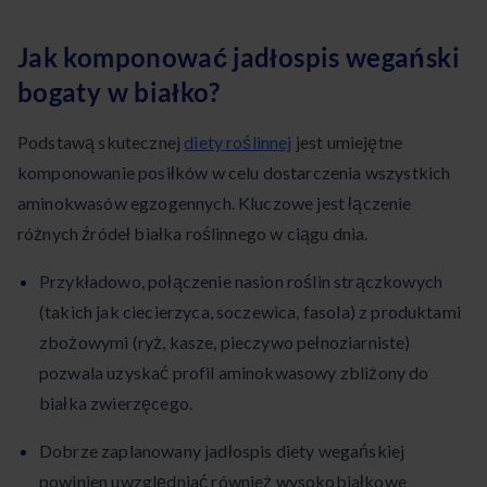
Jak komponować jadłospis wegański
bogaty w białko?
Podstawą skutecznej
diety roślinnej
jest umiejętne
komponowanie posiłków w celu dostarczenia wszystkich
aminokwasów egzogennych. Kluczowe jest łączenie
różnych źródeł białka roślinnego w ciągu dnia.
Przykładowo, połączenie nasion roślin strączkowych
(takich jak ciecierzyca, soczewica, fasola) z produktami
zbożowymi (ryż, kasze, pieczywo pełnoziarniste)
pozwala uzyskać profil aminokwasowy zbliżony do
białka zwierzęcego.
Dobrze zaplanowany jadłospis diety wegańskiej
powinien uwzględniać również wysokobiałkowe