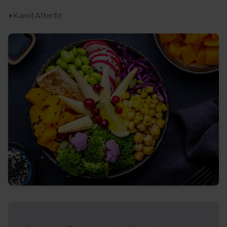
•
Kamil Afterfit