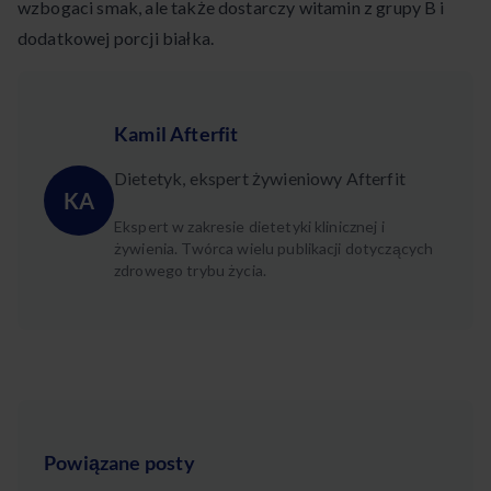
wzbogaci smak, ale także dostarczy witamin z grupy B i
dodatkowej porcji białka.
Kamil Afterfit
Dietetyk, ekspert żywieniowy Afterfit
KA
Ekspert w zakresie dietetyki klinicznej i
żywienia. Twórca wielu publikacji dotyczących
zdrowego trybu życia.
Powiązane posty