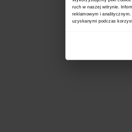
ruch w naszej witrynie. Inf
reklamowym i analitycznym. 
uzyskanymi podczas korzysta