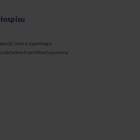
łospisu
ność, która zapobiega
 codziennych posiłkach powinny