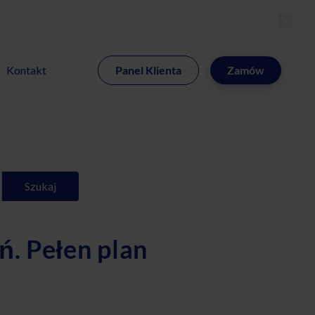
MI
Kontakt
Panel Klienta
Zamów
Szukaj
ń. Pełen plan