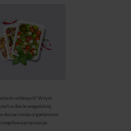
uktach roślinnych? W tym
zień w diecie wegańskiej.
do dostarczenia organizmowi
szczegółowa propozycja