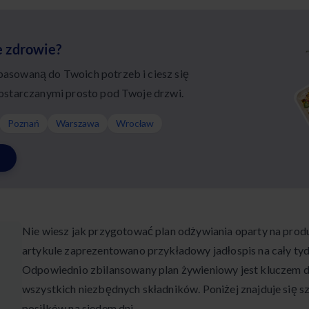
e zdrowie?
sowaną do Twoich potrzeb i ciesz się
ostarczanymi prosto pod Twoje drzwi.
Poznań
Warszawa
Wrocław
Nie wiesz jak przygotować plan odżywiania oparty na prod
artykule zaprezentowano przykładowy jadłospis na cały tyd
Odpowiednio zbilansowany plan żywieniowy jest kluczem 
wszystkich niezbędnych składników. Poniżej znajduje się 
posiłków na siedem dni.