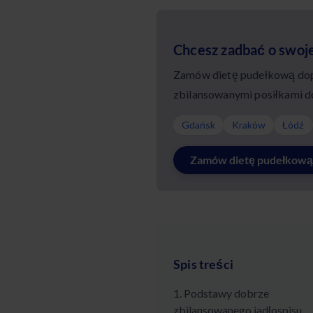
Chcesz zadbać o swoj
Zamów dietę pudełkową dopa
zbilansowanymi posiłkami d
Gdańsk
Kraków
Łódź
Zamów dietę pudełkową
Spis treści
1. Podstawy dobrze
zbilansowanego jadłospisu