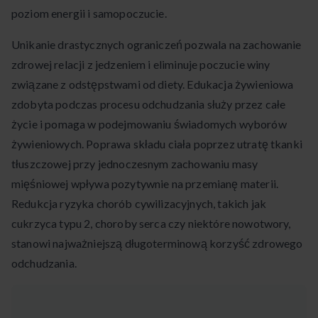
poziom energii i samopoczucie.
Unikanie drastycznych ograniczeń pozwala na zachowanie
zdrowej relacji z jedzeniem i eliminuje poczucie winy
związane z odstępstwami od diety. Edukacja żywieniowa
zdobyta podczas procesu odchudzania służy przez całe
życie i pomaga w podejmowaniu świadomych wyborów
żywieniowych. Poprawa składu ciała poprzez utratę tkanki
tłuszczowej przy jednoczesnym zachowaniu masy
mięśniowej wpływa pozytywnie na przemianę materii.
Redukcja ryzyka chorób cywilizacyjnych, takich jak
cukrzyca typu 2, choroby serca czy niektóre nowotwory,
stanowi najważniejszą długoterminową korzyść zdrowego
odchudzania.