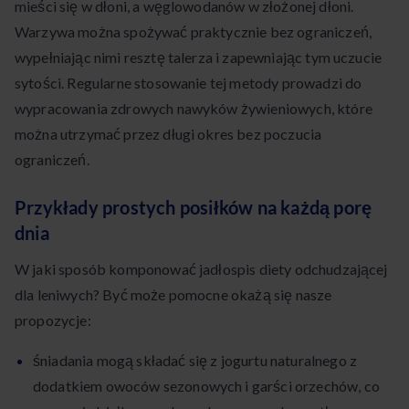
mieści się w dłoni, a węglowodanów w złożonej dłoni.
Warzywa można spożywać praktycznie bez ograniczeń,
wypełniając nimi resztę talerza i zapewniając tym uczucie
sytości. Regularne stosowanie tej metody prowadzi do
wypracowania zdrowych nawyków żywieniowych, które
można utrzymać przez długi okres bez poczucia
ograniczeń.
Przykłady prostych posiłków na każdą porę
dnia
W jaki sposób komponować jadłospis diety odchudzającej
dla leniwych? Być może pomocne okażą się nasze
propozycje:
śniadania mogą składać się z jogurtu naturalnego z
dodatkiem owoców sezonowych i garści orzechów, co