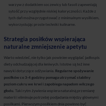
warzyw z dodatkiem soczewicy lub fasoli zapewniają
sytość przy względnie niskiej kaloryczności. Każde z
tych dań można przygotować z minimalnym wysiłkiem,
wykorzystując proste techniki kulinarne.
Strategia posiłków wspierająca
naturalne zmniejszenie apetytu
Warto wiedzieć, nie tylko jak powinien wyglądać jadłospis
diety odchudzającej dla leniwych. Istotne są też inne
nawyki dotyczące odżywiania.
Regularne spożywanie
posiłków co 3-4 godziny pomaga utrzymać stabilny
poziom cukru we krwi i zapobiega napadom wilczego
głodu.
Taki rytm żywienia wspiera naturalną przemianę
materii i eliminuje potrzebę podjadania między głównymi
posiłkami. Pierwszym posiłkiem dnia powinno być