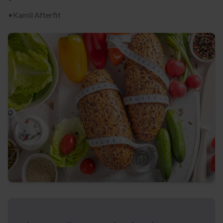
•
Kamil Afterfit