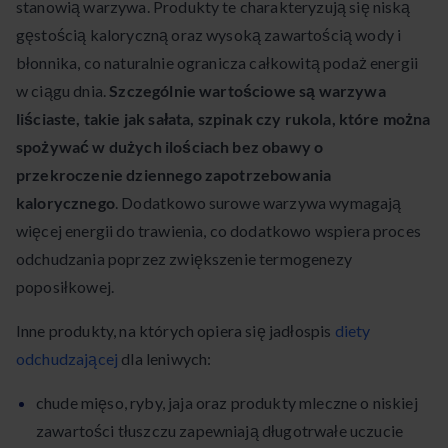
stanowią warzywa. Produkty te charakteryzują się niską
gęstością kaloryczną oraz wysoką zawartością wody i
błonnika, co naturalnie ogranicza całkowitą podaż energii
w ciągu dnia.
Szczególnie wartościowe są warzywa
liściaste, takie jak sałata, szpinak czy rukola, które można
spożywać w dużych ilościach bez obawy o
przekroczenie dziennego zapotrzebowania
kalorycznego
. Dodatkowo surowe warzywa wymagają
więcej energii do trawienia, co dodatkowo wspiera proces
odchudzania poprzez zwiększenie termogenezy
poposiłkowej.
Inne produkty, na których opiera się jadłospis
diety
odchudzającej
dla leniwych:
chude mięso, ryby, jaja oraz produkty mleczne o niskiej
zawartości tłuszczu zapewniają długotrwałe uczucie