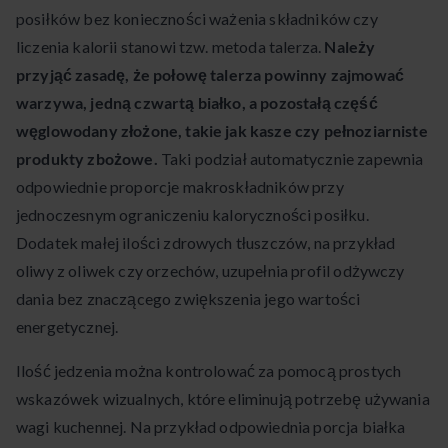
posiłków bez konieczności ważenia składników czy
liczenia kalorii stanowi tzw. metoda talerza.
Należy
przyjąć zasadę, że połowę talerza powinny zajmować
warzywa, jedną czwartą białko, a pozostałą część
węglowodany złożone, takie jak kasze czy pełnoziarniste
produkty zbożowe.
Taki podział automatycznie zapewnia
odpowiednie proporcje makroskładników przy
jednoczesnym ograniczeniu kaloryczności posiłku.
Dodatek małej ilości zdrowych tłuszczów, na przykład
oliwy z oliwek czy orzechów, uzupełnia profil odżywczy
dania bez znaczącego zwiększenia jego wartości
energetycznej.
Ilość jedzenia można kontrolować za pomocą prostych
wskazówek wizualnych, które eliminują potrzebę używania
wagi kuchennej. Na przykład odpowiednia porcja białka