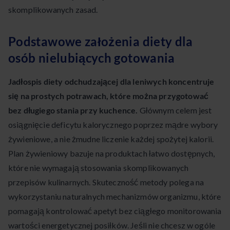
skomplikowanych zasad.
Podstawowe założenia diety dla
osób nielubiących gotowania
Jadłospis diety odchudzającej dla leniwych koncentruje
się na prostych potrawach, które można przygotować
bez długiego stania przy kuchence.
Głównym celem jest
osiągnięcie deficytu kalorycznego poprzez mądre wybory
żywieniowe, a nie żmudne liczenie każdej spożytej kalorii.
Plan żywieniowy bazuje na produktach łatwo dostępnych,
które nie wymagają stosowania skomplikowanych
przepisów kulinarnych. Skuteczność metody polega na
wykorzystaniu naturalnych mechanizmów organizmu, które
pomagają kontrolować apetyt bez ciągłego monitorowania
wartości energetycznej posiłków. Jeśli nie chcesz w ogóle