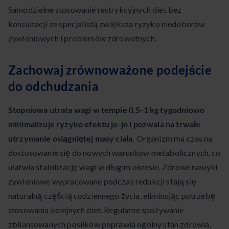
Samodzielne stosowanie restrykcyjnych diet bez
konsultacji ze specjalistą zwiększa ryzyko niedoborów
żywieniowych i problemów zdrowotnych.
Zachowaj zrównoważone podejście
do odchudzania
Stopniowa utrata wagi w tempie 0,5-1 kg tygodniowo
minimalizuje ryzyko efektu jo-jo i pozwala na trwałe
utrzymanie osiągniętej masy ciała.
Organizm ma czas na
dostosowanie się do nowych warunków metabolicznych, co
ułatwia stabilizację wagi w długim okresie. Zdrowe nawyki
żywieniowe wypracowane podczas redukcji stają się
naturalną częścią codziennego życia, eliminując potrzebę
stosowania kolejnych diet. Regularne spożywanie
zbilansowanych posiłków poprawia ogólny stan zdrowia,