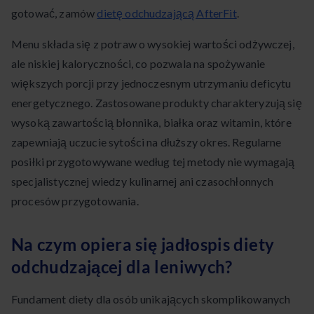
gotować, zamów
dietę odchudzającą AfterFit
.
Menu składa się z potraw o wysokiej wartości odżywczej,
ale niskiej kaloryczności, co pozwala na spożywanie
większych porcji przy jednoczesnym utrzymaniu deficytu
energetycznego. Zastosowane produkty charakteryzują się
wysoką zawartością błonnika, białka oraz witamin, które
zapewniają uczucie sytości na dłuższy okres. Regularne
posiłki przygotowywane według tej metody nie wymagają
specjalistycznej wiedzy kulinarnej ani czasochłonnych
procesów przygotowania.
Na czym opiera się jadłospis diety
odchudzającej dla leniwych?
Fundament diety dla osób unikających skomplikowanych