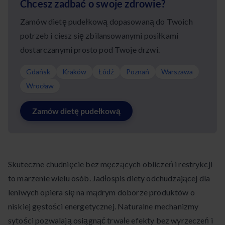
Chcesz zadbać o swoje zdrowie?
Zamów dietę pudełkową dopasowaną do Twoich
potrzeb i ciesz się zbilansowanymi posiłkami
dostarczanymi prosto pod Twoje drzwi.
Gdańsk
Kraków
Łódź
Poznań
Warszawa
Wrocław
Zamów dietę pudełkową
Skuteczne chudnięcie bez męczących obliczeń i restrykcji
to marzenie wielu osób. Jadłospis diety odchudzającej dla
leniwych opiera się na mądrym doborze produktów o
niskiej gęstości energetycznej. Naturalne mechanizmy
sytości pozwalają osiągnąć trwałe efekty bez wyrzeczeń i