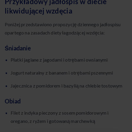
Przykładowy jadłospis w diecie
likwidującej wzdęcia
Poniżej przedstawiono propozycję dziennego jadłospisu
opartego na zasadach diety łagodzącej wzdęcia:
Śniadanie
Płatki jaglane z jagodami i otrębami owsianymi
Jogurt naturalny z bananem i otrębami pszennymi
Jajecznica z pomidorem i bazylią na chlebie tostowym
Obiad
Filet z indyka pieczony z sosem pomidorowym i
oregano, z ryżem i gotowaną marchewką