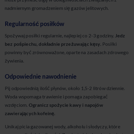
nadmiernym gromadzeniem się gazów jelitowych.
Regularność posiłków
Spożywaj posiłki regularnie, najlepiej co 2-3 godziny.
Jedz
bez pośpiechu, dokładnie przeżuwając kęsy.
Posiłki
powinny być zrównoważone, oparte na zasadach zdrowego
żywienia.
Odpowiednie nawodnienie
Pij odpowiednią ilość płynów, około 1,5-2 litrów dziennie.
Woda wspomaga trawienie i pomaga zapobiegać
wzdęciom.
Ogranicz spożycie kawy i napojów
zawierających kofeinę.
Unikaj picia gazowanej wody, alkoholu i słodyczy, które