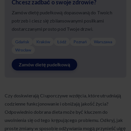
Chcesz zadbać o swoje zdrowie?
Zamów dietę pudełkową dopasowaną do Twoich
potrzeb i ciesz się zbilansowanymi posiłkami
dostarczanymi prosto pod Twoje drzwi.
Gdańsk
Kraków
Łódź
Poznań
Warszawa
Wrocław
Zamów dietę pudełkową
Czy doskwierają Ci uporczywe wzdęcia, które utrudniają
codzienne funkcjonowanie i obniżają jakość życia?
Odpowiednio dobrana dieta może być kluczem do
uwolnienia się od tego krępującego problemu. Odkryj, jak
proste zmiany w sposobie odżywiania mogą przynieść ulgę