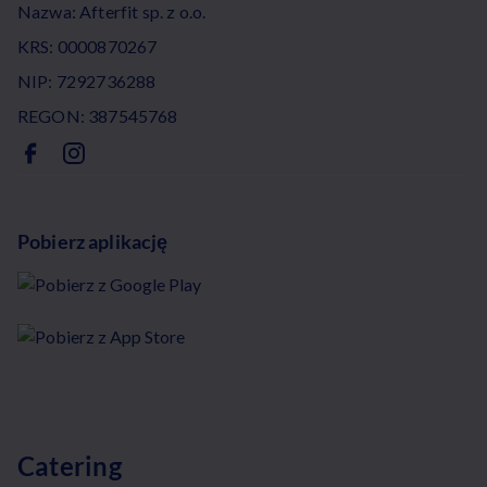
Nazwa: Afterfit sp. z o.o.
KRS: 0000870267
NIP: 7292736288
REGON: 387545768
Pobierz aplikację
Catering