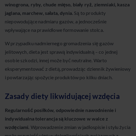
winogrona, ryby, chude mięso, biały ryż, ziemniaki, kasza
jaglana, marchew, sałata, dynia.
Są to produkty
niepowodujące nadmiaru gazów, a jednocześnie
wpływające na prawidłowe formowanie stolca.
W przypadku nadmiernego gromadzenia się gazów
jelitowych, dieta jest sprawą indywidualną – co jednej
osobie szkodzi, innej może być neutralne. Warto
eksperymentować z dietą, prowadząc dziennik żywieniowy
i powtarzając spożycie produktów po kilku dniach.
Zasady diety likwidującej wzdęcia
Regularność posiłków, odpowiednie nawodnienie i
indywidualna tolerancja są kluczowe w walce z
wzdęciami.
Wprowadzenie zmian w jadłospisie i stylu życia
może przynieść ulgę w dolegliwościach związanych z