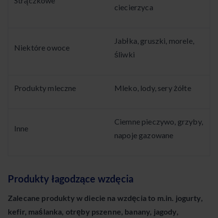
Strączkowe
ciecierzyca
Jabłka, gruszki, morele,
Niektóre owoce
śliwki
Produkty mleczne
Mleko, lody, sery żółte
Ciemne pieczywo, grzyby,
Inne
napoje gazowane
Produkty łagodzące wzdęcia
Zalecane produkty w diecie na wzdęcia to m.in. jogurty,
kefir, maślanka, otręby pszenne, banany, jagody,