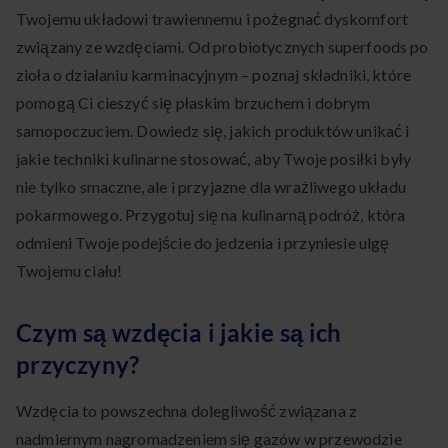
Twojemu układowi trawiennemu i pożegnać dyskomfort
związany ze wzdęciami. Od probiotycznych superfoods po
zioła o działaniu karminacyjnym – poznaj składniki, które
pomogą Ci cieszyć się płaskim brzuchem i dobrym
samopoczuciem. Dowiedz się, jakich produktów unikać i
jakie techniki kulinarne stosować, aby Twoje posiłki były
nie tylko smaczne, ale i przyjazne dla wrażliwego układu
pokarmowego. Przygotuj się na kulinarną podróż, która
odmieni Twoje podejście do jedzenia i przyniesie ulgę
Twojemu ciału!
Czym są wzdęcia i jakie są ich
przyczyny?
Wzdęcia to powszechna dolegliwość związana z
nadmiernym nagromadzeniem się gazów w przewodzie