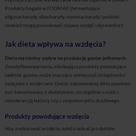
Produkty bogate w FODMAP (fermentujące
oligosacharydy, disacharydy, monosacharydy i poliole)
również mogą powodować objawy wzdęć i dyskomfort.
Jak dieta wpływa na wzdęcia?
Dieta ma istotny wpływ na produkcję gazów jelitowych.
Zmodyfikowane menu, eliminujące produkty powodujące
nadmiar gazów, może znacząco zmniejszyć dolegliwości
związane z wzdęciami. Dobór odpowiedniej diety powinien
być konsultowany z dietetykiem, szczególnie u osób z
nietolerancją laktozy czy z zespołem jelita drażliwego.
Produkty powodujące wzdęcia
Aby zredukować wzdęcia, należy unikać produktów