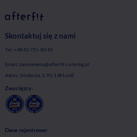
Skontaktuj się z nami
Tel:
+48 42 715-80-85
Email:
zamowienia@afterfit-catering.pl
Adres: Siedlecka 3, 93-138 Łódź
Zwycięzcy:
Dane rejestrowe: