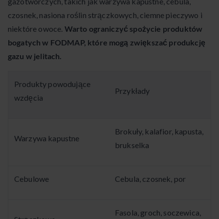
gazotwórczych, takich jak warzywa kapustne, cebula,
czosnek, nasiona roślin strączkowych, ciemne pieczywo i
niektóre owoce.
Warto ograniczyć spożycie produktów
bogatych w FODMAP, które mogą zwiększać produkcję
gazu w jelitach.
Produkty powodujące
Przykłady
wzdęcia
Brokuły, kalafior, kapusta,
Warzywa kapustne
brukselka
Cebulowe
Cebula, czosnek, por
Fasola, groch, soczewica,