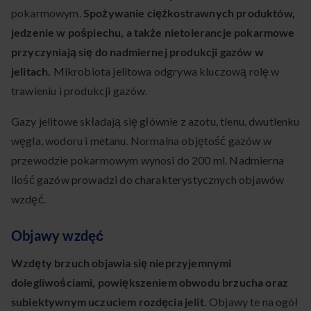
pokarmowym.
Spożywanie ciężkostrawnych produktów,
jedzenie w pośpiechu, a także nietolerancje pokarmowe
przyczyniają się do nadmiernej produkcji gazów w
jelitach.
Mikrobiota jelitowa odgrywa kluczową rolę w
trawieniu i produkcji gazów.
Gazy jelitowe składają się głównie z azotu, tlenu, dwutlenku
węgla, wodoru i metanu. Normalna objętość gazów w
przewodzie pokarmowym wynosi do 200 ml. Nadmierna
ilość gazów prowadzi do charakterystycznych objawów
wzdęć.
Objawy wzdęć
Wzdęty brzuch objawia się nieprzyjemnymi
dolegliwościami, powiększeniem obwodu brzucha oraz
subiektywnym uczuciem rozdęcia jelit.
Objawy te na ogół