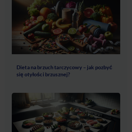
Dieta na brzuch tarczycowy – jak pozbyć
się otyłości brzusznej?