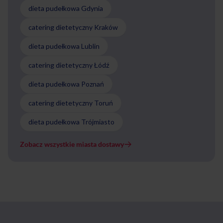
dieta pudełkowa Gdynia
catering dietetyczny Kraków
dieta pudełkowa Lublin
catering dietetyczny Łódź
dieta pudełkowa Poznań
catering dietetyczny Toruń
dieta pudełkowa Trójmiasto
Zobacz wszystkie miasta dostawy