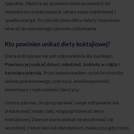
tygodnie. Dłuższe jej używanie może prowadzić do
niedoborów pokarmowych, utraty masy mięśniowej i
spadku energii. Po zakończeniu diety należy stopniowo
wracać do normalnego sposobu odżywiania.
Kto powinien unikać diety koktajlowej?
Dieta koktajlowa nie jest odpowiednia dla każdego.
Powinny jej unikać dzieci, młodzież, kobiety w ciąży i
karmiące piersią.
Przeciwwskazaniem są także choroby
układu pokarmowego, cukrzyca, insulinooporność,
nowotwory i nadczynność tarczycy.
Osoby zdrowe, chcące poprawić swoje odżywianie lub
zredukować masę ciała, mogą spróbować diety
koktajlowej. Zawsze warto jednak skonsultować się
wcześniej z lekarzem lub dietetykiem, zwłaszcza gdy cierpi