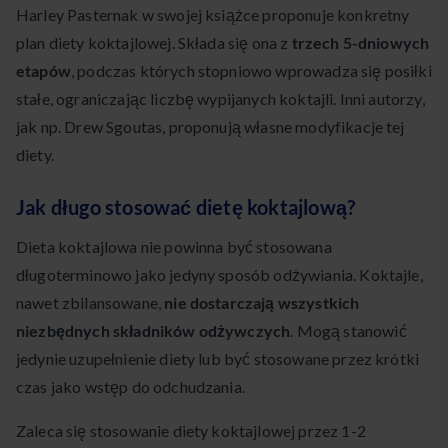
Harley Pasternak w swojej książce proponuje konkretny
plan diety koktajlowej. Składa się ona z
trzech 5-dniowych
etapów
, podczas których stopniowo wprowadza się posiłki
stałe, ograniczając liczbę wypijanych koktajli. Inni autorzy,
jak np. Drew Sgoutas, proponują własne modyfikacje tej
diety.
Jak długo stosować dietę koktajlową?
Dieta koktajlowa nie powinna być stosowana
długoterminowo jako jedyny sposób odżywiania. Koktajle,
nawet zbilansowane,
nie dostarczają wszystkich
niezbędnych składników odżywczych
. Mogą stanowić
jedynie uzupełnienie diety lub być stosowane przez krótki
czas jako wstęp do odchudzania.
Zaleca się stosowanie diety koktajlowej przez 1-2