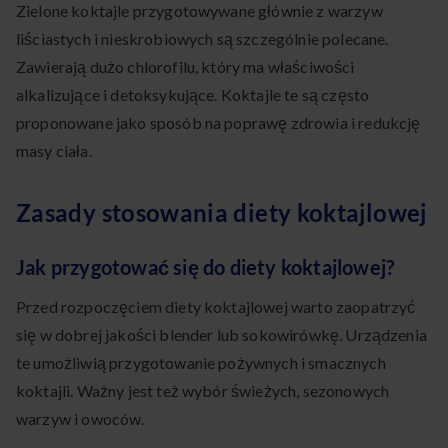
Zielone koktajle przygotowywane głównie z warzyw
liściastych i nieskrobiowych są szczególnie polecane.
Zawierają dużo chlorofilu, który ma właściwości
alkalizujące i detoksykujące. Koktajle te są często
proponowane jako sposób na poprawę zdrowia i redukcję
masy ciała.
Zasady stosowania diety koktajlowej
Jak przygotować się do diety koktajlowej?
Przed rozpoczęciem diety koktajlowej warto zaopatrzyć
się w dobrej jakości blender lub sokowirówkę. Urządzenia
te umożliwią przygotowanie pożywnych i smacznych
koktajli. Ważny jest też wybór świeżych, sezonowych
warzyw i owoców.