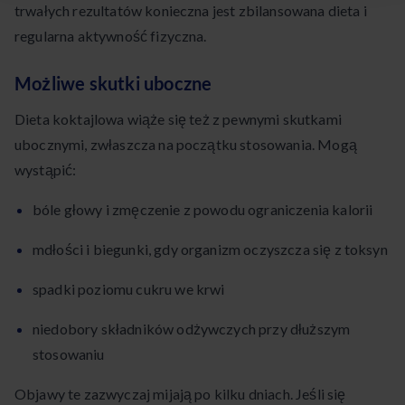
trwałych rezultatów konieczna jest zbilansowana dieta i
regularna aktywność fizyczna.
Możliwe skutki uboczne
Dieta koktajlowa wiąże się też z pewnymi skutkami
ubocznymi, zwłaszcza na początku stosowania. Mogą
wystąpić:
bóle głowy i zmęczenie z powodu ograniczenia kalorii
mdłości i biegunki, gdy organizm oczyszcza się z toksyn
spadki poziomu cukru we krwi
niedobory składników odżywczych przy dłuższym
stosowaniu
Objawy te zazwyczaj mijają po kilku dniach. Jeśli się