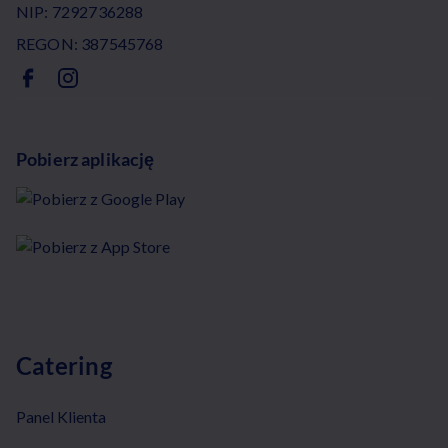
NIP: 7292736288
REGON: 387545768
Pobierz aplikację
Catering
Panel Klienta