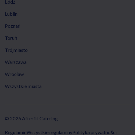
Łódź
Lublin
Poznań
Toruń
Trójmiasto
Warszawa
Wrocław
Wszystkie miasta
© 2026 Afterfit Catering
Regulamin
Wszystkie regulaminy
Polityka prywatności