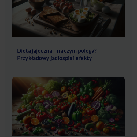
Dieta jajeczna – na czym polega?
Przykładowy jadłospis i efekty