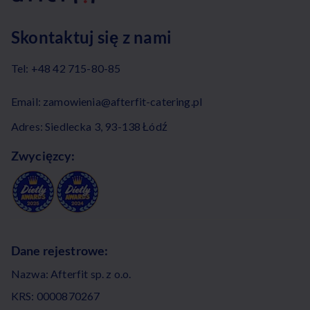
Skontaktuj się z nami
Tel:
+48 42 715-80-85
Email:
zamowienia@afterfit-catering.pl
Adres: Siedlecka 3, 93-138 Łódź
Zwycięzcy:
Dane rejestrowe:
Nazwa: Afterfit sp. z o.o.
KRS: 0000870267