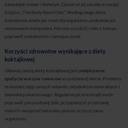
kanadyjski trener i dietetyk. Opisał on jej zasady w swojej
książce „The Body Reset Diet”. Według niego dieta
koktajlowa działa jak reset dla organizmu, podobnie jak
resetowanie komputera. Ma ona oczyścić ciało z toksyn,
poprawić metabolizm i samopoczucie.
Korzyści zdrowotne wynikające z diety
koktajlowej
Główną zaletą diety koktajlowej jest
zwiększenie
spożycia warzyw i owoców
w codziennej diecie. Produkty
te dostarczają cennych witamin, składników mineralnych i
błonnika pokarmowego. Regularne picie koktajli może
poprawić perystaltykę jelit, przyspieszyć przemianę
materii i wesprzeć naturalny proces oczyszczania
organizmu.