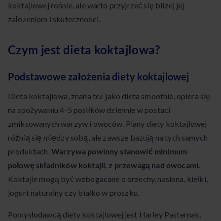
koktajlowej rośnie, ale warto przyjrzeć się bliżej jej
założeniom i skuteczności.
Czym jest dieta koktajlowa?
Podstawowe założenia diety koktajlowej
Dieta koktajlowa, znana też jako dieta smoothie, opiera się
na spożywaniu 4-5 posiłków dziennie w postaci
zmiksowanych warzyw i owoców. Plany diety koktajlowej
różnią się między sobą, ale zawsze bazują na tych samych
produktach.
Warzywa powinny stanowić minimum
połowę składników koktajli, z przewagą nad owocami.
Koktajle mogą być wzbogacane o orzechy, nasiona, kiełki,
jogurt naturalny czy białko w proszku.
Pomysłodawcą diety koktajlowej jest Harley Pasternak,