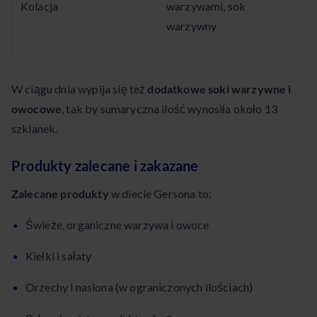
Kolacja
warzywami, sok
warzywny
W ciągu dnia wypija się też
dodatkowe soki warzywne i
owocowe
, tak by sumaryczna ilość wynosiła około 13
szklanek.
Produkty zalecane i zakazane
Zalecane produkty
w diecie Gersona to:
Świeże, organiczne warzywa i owoce
Kiełki i sałaty
Orzechy i nasiona (w ograniczonych ilościach)