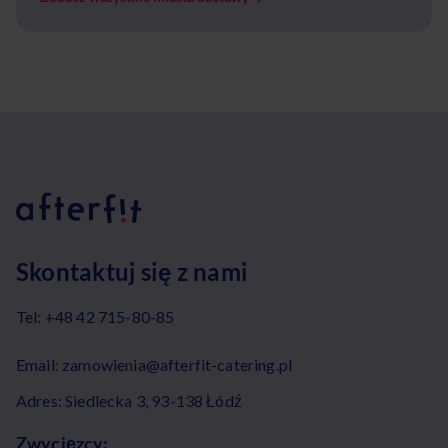
Skontaktuj się z nami
Tel:
+48 42 715-80-85
Email:
zamowienia@afterfit-catering.pl
Adres: Siedlecka 3, 93-138 Łódź
Zwycięzcy: