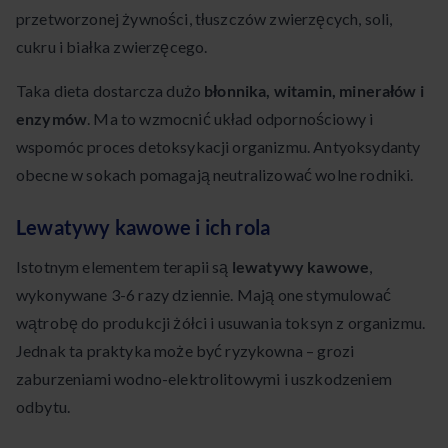
przetworzonej żywności, tłuszczów zwierzęcych, soli,
cukru i białka zwierzęcego.
Taka dieta dostarcza dużo
błonnika, witamin, minerałów i
enzymów
. Ma to wzmocnić układ odpornościowy i
wspomóc proces detoksykacji organizmu. Antyoksydanty
obecne w sokach pomagają neutralizować wolne rodniki.
Lewatywy kawowe i ich rola
Istotnym elementem terapii są
lewatywy kawowe
,
wykonywane 3-6 razy dziennie. Mają one stymulować
wątrobę do produkcji żółci i usuwania toksyn z organizmu.
Jednak ta praktyka może być ryzykowna – grozi
zaburzeniami wodno-elektrolitowymi i uszkodzeniem
odbytu.