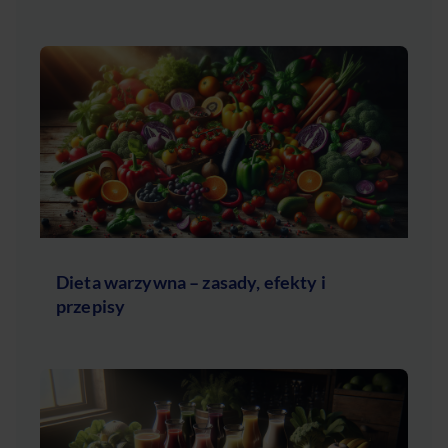
Dieta warzywna – zasady, efekty i
przepisy