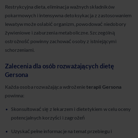
Restrykcyjna dieta, eliminacja ważnych składników
pokarmowych i intensywna detoksykacja z zastosowaniem
lewatyw może osłabić organizm, powodować niedobory
żywieniowe i zaburzenia metaboliczne. Szczególną
ostrożność powinny zachować osoby z istniejącymi
schorzeniami.
Zalecenia dla osób rozważających dietę
Gersona
Każda osoba rozważająca wdrożenie
terapii Gersona
powinna:
Skonsultować się z lekarzem i dietetykiem w celu oceny
potencjalnych korzyści i zagrożeń
Uzyskać pełne informacje na temat przebiegu i