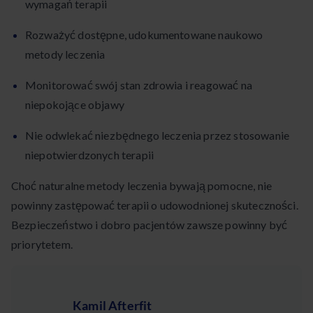
wymagań terapii
Rozważyć dostępne, udokumentowane naukowo
metody leczenia
Monitorować swój stan zdrowia i reagować na
niepokojące objawy
Nie odwlekać niezbędnego leczenia przez stosowanie
niepotwierdzonych terapii
Choć naturalne metody leczenia bywają pomocne, nie
powinny zastępować terapii o udowodnionej skuteczności.
Bezpieczeństwo i dobro pacjentów zawsze powinny być
priorytetem.
Kamil Afterfit