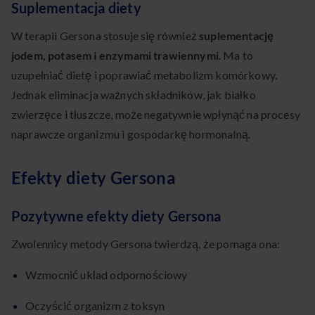
Suplementacja diety
W terapii Gersona stosuje się również
suplementację
jodem, potasem i enzymami trawiennymi
. Ma to
uzupełniać dietę i poprawiać metabolizm komórkowy.
Jednak eliminacja ważnych składników, jak białko
zwierzęce i tłuszcze, może negatywnie wpłynąć na procesy
naprawcze organizmu i gospodarkę hormonalną.
Efekty diety Gersona
Pozytywne efekty diety Gersona
Zwolennicy metody Gersona twierdzą, że pomaga ona:
Wzmocnić układ odpornościowy
Oczyścić organizm z toksyn