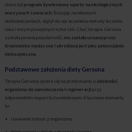
stworzył
program żywieniowy oparty na ekologicznych
warzywach i owocach
. Bazując na własnych
doświadczeniach, dążył do opracowania metody leczenia
raka i innych poważnych schorzeń. Choć terapia Gersona
zyskała pewną popularność,
nie została uznana przez
środowisko medyczne i określana jest jako potencjalnie
niebezpieczna
.
Podstawowe założenia diety Gersona
Terapia Gersona opiera się na przekonaniu o
zdolności
organizmu do samoleczenia i regeneracji
przy
odpowiednim wsparciu żywieniowym. Kluczowe elementy
to:
Usuwanie toksyn z organizmu
Wzmacnianie układu odpornościowego