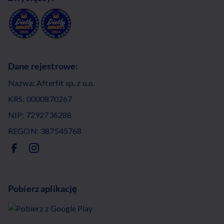
Dane rejestrowe:
Nazwa: Afterfit sp. z o.o.
KRS: 0000870267
NIP: 7292736288
REGON: 387545768
Pobierz aplikację