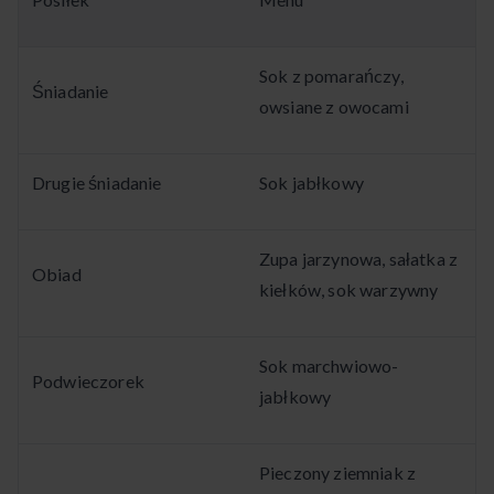
Sok z pomarańczy,
Śniadanie
owsiane z owocami
Drugie śniadanie
Sok jabłkowy
Zupa jarzynowa, sałatka z
Obiad
kiełków, sok warzywny
Sok marchwiowo-
Podwieczorek
jabłkowy
Pieczony ziemniak z