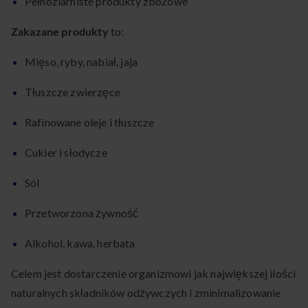
Pełnoziarniste produkty zbożowe
Zakazane produkty
to:
Mięso, ryby, nabiał, jaja
Tłuszcze zwierzęce
Rafinowane oleje i tłuszcze
Cukier i słodycze
Sól
Przetworzona żywność
Alkohol, kawa, herbata
Celem jest dostarczenie organizmowi jak największej ilości
naturalnych składników odżywczych i zminimalizowanie