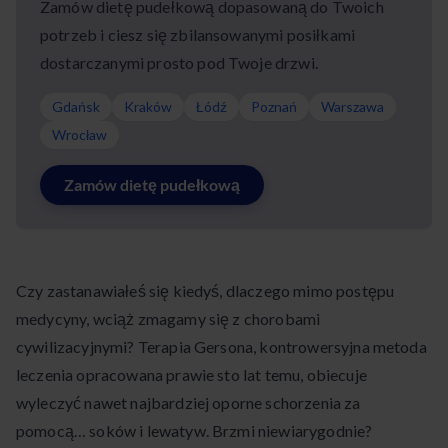
Zamów dietę pudełkową dopasowaną do Twoich
potrzeb i ciesz się zbilansowanymi posiłkami
dostarczanymi prosto pod Twoje drzwi.
Gdańsk
Kraków
Łódź
Poznań
Warszawa
Wrocław
Zamów dietę pudełkową
Czy zastanawiałeś się kiedyś, dlaczego mimo postępu
medycyny, wciąż zmagamy się z chorobami
cywilizacyjnymi? Terapia Gersona, kontrowersyjna metoda
leczenia opracowana prawie sto lat temu, obiecuje
wyleczyć nawet najbardziej oporne schorzenia za
pomocą… soków i lewatyw. Brzmi niewiarygodnie?