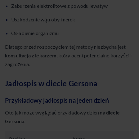
Zaburzenia elektrolitowe z powodu lewatyw
Uszkodzenie wątroby i nerek
Osłabienie organizmu
Dlatego przed rozpoczęciem tej metody niezbędna jest
konsultacja z lekarzem
, który oceni potencjalne korzyści i
zagrożenia.
Jadłospis w diecie Gersona
Przykładowy jadłospis na jeden dzień
Oto jak może wyglądać przykładowy dzień na
diecie
Gersona
:
Posiłek
Menu