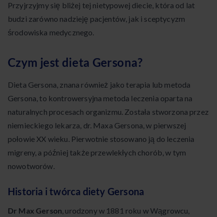
Przyjrzyjmy się bliżej tej nietypowej diecie, która od lat
budzi zarówno nadzieję pacjentów, jak i sceptycyzm
środowiska medycznego.
Czym jest dieta Gersona?
Dieta Gersona, znana również jako terapia lub metoda
Gersona, to kontrowersyjna metoda leczenia oparta na
naturalnych procesach organizmu. Została stworzona przez
niemieckiego lekarza, dr. Maxa Gersona, w pierwszej
połowie XX wieku. Pierwotnie stosowano ją do leczenia
migreny, a później także przewlekłych chorób, w tym
nowotworów.
Historia i twórca diety Gersona
Dr Max Gerson
, urodzony w 1881 roku w Wągrowcu,