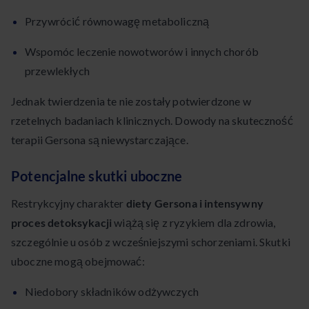
Przywrócić równowagę metaboliczną
Wspomóc leczenie nowotworów i innych chorób
przewlekłych
Jednak twierdzenia te nie zostały potwierdzone w
rzetelnych badaniach klinicznych. Dowody na skuteczność
terapii Gersona są niewystarczające.
Potencjalne skutki uboczne
Restrykcyjny charakter
diety Gersona i intensywny
proces detoksykacji
wiążą się z ryzykiem dla zdrowia,
szczególnie u osób z wcześniejszymi schorzeniami. Skutki
uboczne mogą obejmować:
Niedobory składników odżywczych