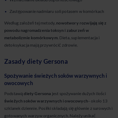
Zastępowanie nadmiaru soli potasem w komórkach
Według założeń tej metody,
nowotwory rozwijają się z
powodu nagromadzenia toksyn i zaburzeń w
metabolizmie komórkowym
. Dieta, suplementacja i
detoksykacja mają przywrócić zdrowie.
Zasady diety Gersona
Spożywanie świeżych soków warzywnych i
owocowych
Podstawą
diety Gersona
jest spożywanie dużych ilości
świeżych soków warzywnych i owocowych
– około 13
szklanek dziennie. Posiłki składają się głównie z surowych i
gotowanych warzyw organicznych. Należy unikać