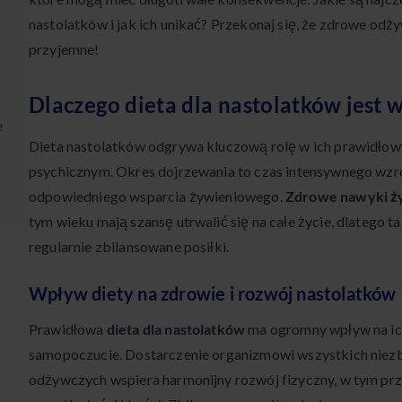
nastolatków i jak ich unikać? Przekonaj się, że zdrowe odż
przyjemne!
Dlaczego dieta dla nastolatków jest 
e
Dieta nastolatków odgrywa kluczową rolę w ich prawidłow
psychicznym. Okres dojrzewania to czas intensywnego wzr
odpowiedniego wsparcia żywieniowego.
Zdrowe nawyki 
tym wieku mają szansę utrwalić się na całe życie, dlatego ta
regularnie zbilansowane posiłki.
Wpływ diety na zdrowie i rozwój nastolatków
Prawidłowa
dieta dla nastolatków
ma ogromny wpływ na ich
samopoczucie. Dostarczenie organizmowi wszystkich niez
odżywczych wspiera harmonijny rozwój fizyczny, w tym przy