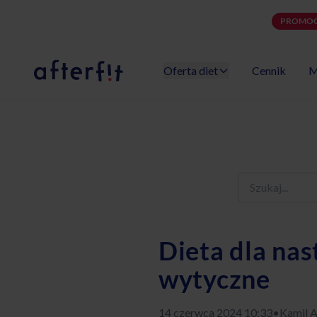
PROMOC
Oferta diet
Cennik
M
Catering dietetyczny Afterfit
Dieta dla nas
wytyczne
14 czerwca 2024 10:33
•
Kamil A