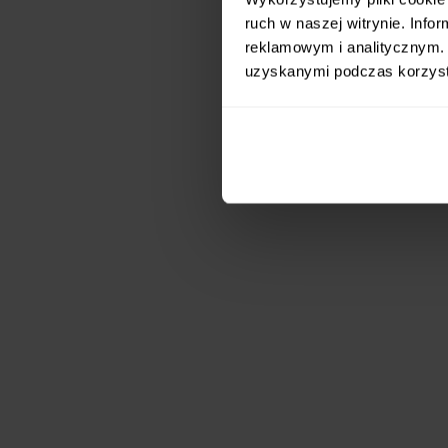
ruch w naszej witrynie. Inf
reklamowym i analitycznym. 
uzyskanymi podczas korzysta