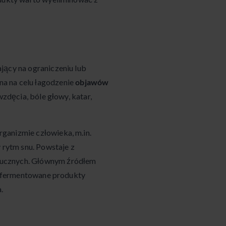
jący na ograniczeniu lub
na na celu łagodzenie
objawów
wzdęcia, bóle głowy, katar,
ganizmie człowieka, m.in.
 rytm snu. Powstaje z
tucznych. Głównym źródłem
e, fermentowane produkty
.