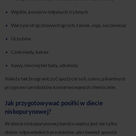
Wędlin, konserw mięsnych i rybnych
Warzyw strączkowych (groch, fasola, soja, soczewica)
Grzybów
Czekolady, kakao
Kawy, mocnej herbaty, alkoholu
Należy także ograniczyć spożycie soli, cukru, pikantnych
przypraw i produktów konserwowanych chemicznie.
Jak przygotowywać posiłki w diecie
niskopurynowej?
W diecie niskopurynowej bardzo ważny jest nie tylko
dobór odpowiednich produktów, ale również sposób