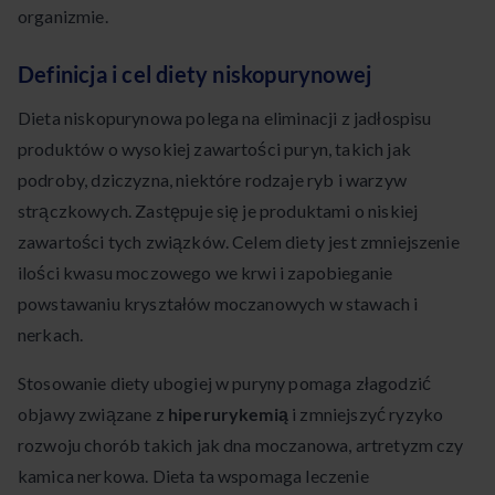
organizmie.
Definicja i cel diety niskopurynowej
Dieta niskopurynowa polega na eliminacji z jadłospisu
produktów o wysokiej zawartości puryn, takich jak
podroby, dziczyzna, niektóre rodzaje ryb i warzyw
strączkowych. Zastępuje się je produktami o niskiej
zawartości tych związków. Celem diety jest zmniejszenie
ilości kwasu moczowego we krwi i zapobieganie
powstawaniu kryształów moczanowych w stawach i
nerkach.
Stosowanie diety ubogiej w puryny pomaga złagodzić
objawy związane z
hiperurykemią
i zmniejszyć ryzyko
rozwoju chorób takich jak dna moczanowa, artretyzm czy
kamica nerkowa. Dieta ta wspomaga leczenie