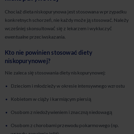
Chociaż dieta niskopurynowa jest stosowana w przypadku
konkretnych schorzeń, nie każdy może ją stosować. Należy
wcześniej skonsultować się z lekarzem i wykluczyć
ewentualne przeciwskazania.
Kto nie powinien stosować diety
niskopurynowej?
Nie zaleca się stosowania diety niskopurynowej:
Dzieciom i młodzieży w okresie intensywnego wzrostu
Kobietom w ciąży i karmiącym piersią
Osobom z niedożywieniem i znaczną niedowagą
Osobom z chorobami przewodu pokarmowego (np.
wrzody, zapalenie jelit)