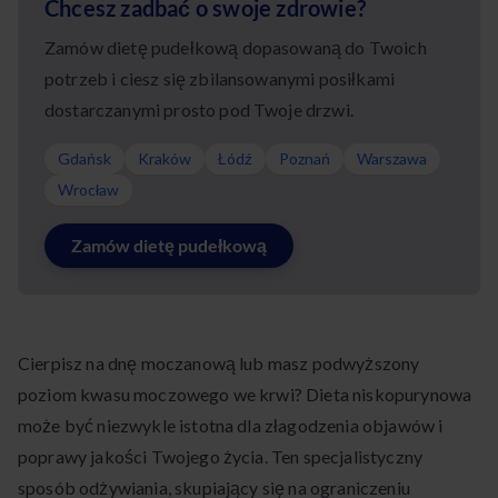
Chcesz zadbać o swoje zdrowie?
Zamów dietę pudełkową dopasowaną do Twoich
potrzeb i ciesz się zbilansowanymi posiłkami
dostarczanymi prosto pod Twoje drzwi.
Gdańsk
Kraków
Łódź
Poznań
Warszawa
Wrocław
Zamów dietę pudełkową
Cierpisz na dnę moczanową lub masz podwyższony
poziom kwasu moczowego we krwi? Dieta niskopurynowa
może być niezwykle istotna dla złagodzenia objawów i
poprawy jakości Twojego życia. Ten specjalistyczny
sposób odżywiania, skupiający się na ograniczeniu