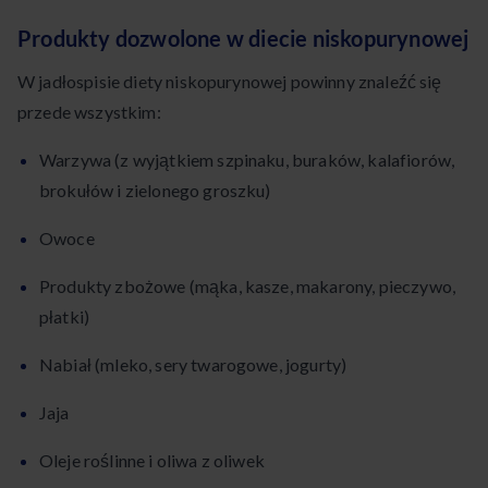
Produkty dozwolone w diecie niskopurynowej
W jadłospisie diety niskopurynowej powinny znaleźć się
przede wszystkim:
Warzywa (z wyjątkiem szpinaku, buraków, kalafiorów,
brokułów i zielonego groszku)
Owoce
Produkty zbożowe (mąka, kasze, makarony, pieczywo,
płatki)
Nabiał (mleko, sery twarogowe, jogurty)
Jaja
Oleje roślinne i oliwa z oliwek