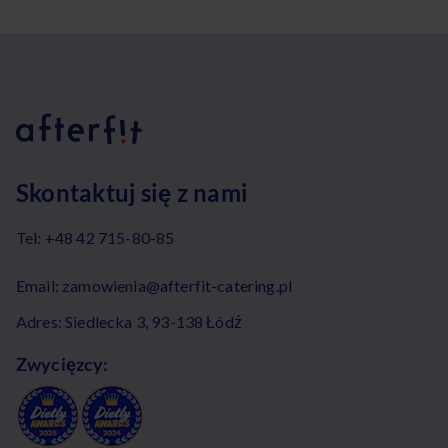
Skontaktuj się z nami
Tel:
+48 42 715-80-85
Email:
zamowienia@afterfit-catering.pl
Adres: Siedlecka 3, 93-138 Łódź
Zwycięzcy: