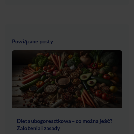
Powiązane posty
Dieta ubogoresztkowa – co można jeść?
Założenia i zasady