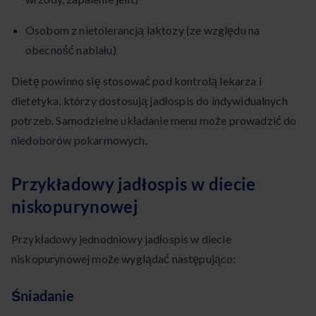
Osobom z nietolerancją laktozy (ze względu na
obecność nabiału)
Dietę powinno się stosować pod kontrolą lekarza i
dietetyka, którzy dostosują jadłospis do indywidualnych
potrzeb. Samodzielne układanie menu może prowadzić do
niedoborów pokarmowych.
Przykładowy jadłospis w diecie
niskopurynowej
Przykładowy jednodniowy jadłospis w diecie
niskopurynowej może wyglądać następująco:
Śniadanie