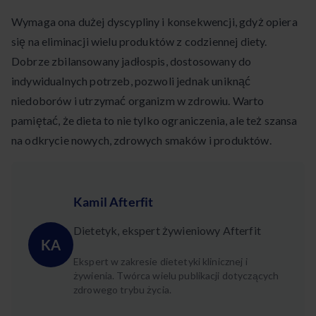
Wymaga ona dużej dyscypliny i konsekwencji, gdyż opiera
się na eliminacji wielu produktów z codziennej diety.
Dobrze zbilansowany jadłospis, dostosowany do
indywidualnych potrzeb, pozwoli jednak uniknąć
niedoborów i utrzymać organizm w zdrowiu. Warto
pamiętać, że dieta to nie tylko ograniczenia, ale też szansa
na odkrycie nowych, zdrowych smaków i produktów.
Kamil Afterfit
Dietetyk, ekspert żywieniowy Afterfit
KA
Ekspert w zakresie dietetyki klinicznej i
żywienia. Twórca wielu publikacji dotyczących
zdrowego trybu życia.