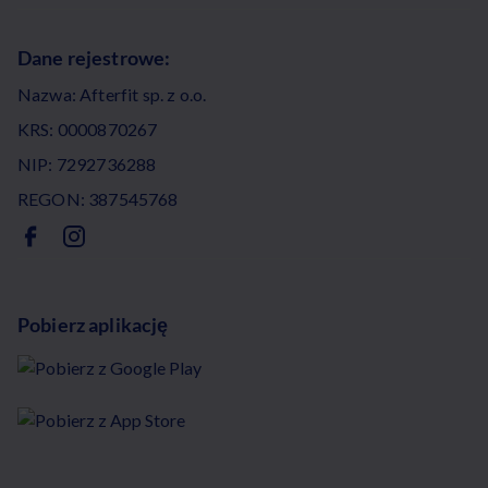
Dane rejestrowe:
Nazwa: Afterfit sp. z o.o.
KRS: 0000870267
NIP: 7292736288
REGON: 387545768
Pobierz aplikację