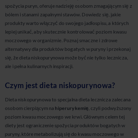
spożycia puryn, oferuje nadzieję osobom zmagającym się z
bólem i stanami zapalnymi stawów. Dowiedz się, jakie
produkty warto włączyć do swojego jadłospisu, a których
lepiej unikać, aby skutecznie kontrolować poziom kwasu
moczowego w organizmie. Poznaj smaczne i zdrowe
alternatywy dla produktów bogatych w puryny i przekonaj
się, że dieta niskopurynowa może być nie tylko lecznicza,
ale i pełna kulinarnych inspiracji.
Czym jest dieta niskopurynowa?
Dieta niskopurynowa to specjalna dieta lecznicza zalecana
osobom cierpiącym na
hiperurykemię
, czyli podwyższony
poziom kwasu moczowego we krwi. Głównym celem tej
diety jest ograniczenie spożycia produktów bogatych w
puryny, które metabolizują się do kwasu moczowego w