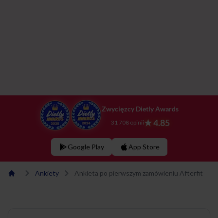
Zwycięzcy Dietly Awards
★ 4.85
31 708 opinii
Google Play
App Store
Ankiety
Ankieta po pierwszym zamówieniu Afterfit