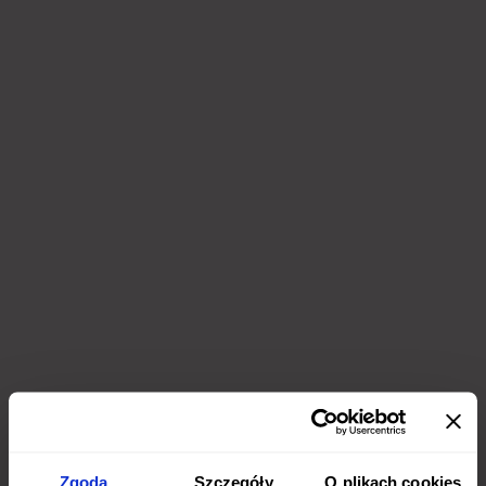
Zgoda
Szczegóły
O plikach cookies