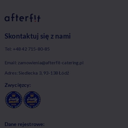
Skontaktuj się z nami
Tel:
+48 42 715-80-85
Email:
zamowienia@afterfit-catering.pl
Adres: Siedlecka 3, 93-138 Łódź
Zwycięzcy:
Dane rejestrowe: