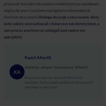
przynosić korzyści zdrowotne w niektórych przypadkach,
wiążą się one z ryzykiem wystąpienia różnorodnych
skutków ubocznych.
Dlatego decyzję o stosowaniu diety
keto należy skonsultować z lekarzem lub dietetykiem, a
sam proces powinien przebiegać pod nadzorem
specjalisty
.
Kamil Afterfit
Dietetyk, ekspert żywieniowy Afterfit
KA
Ekspert w zakresie dietetyki klinicznej i
żywienia. Twórca wielu publikacji dotyczących
zdrowego trybu życia.