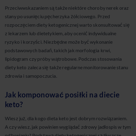
Przeciwwskazaniem są także niektóre choroby nerek oraz
stany po usunięciu pęcherzyka żółciowego. Przed
rozpoczęciem diety ketogenicznej warto skonsultować się
z lekarzem lub dietetykiem, aby ocenić indywidualne
ryzyko i korzyści. Niezbędne może być wykonanie
podstawowych badań, takich jak morfologia krwi,
lipidogram czy próby wątrobowe. Podczas stosowania
diety keto zaleca się także regularne monitorowanie stanu
zdrowia i samopoczucia.
Jak komponować posiłki na diecie
keto?
Wiesz już, dla kogo dieta keto jest dobrym rozwiązaniem.
A czy wiesz, jak powinien wyglądać zdrowy jadłospis w tym
odżywianiu? Podstawą diety ketogenicznej są tłuszcze,