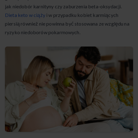
jak niedobór karnityny czy zaburzenia beta-oksydacji.
Dieta keto w ciąży
i w przypadku kobiet karmiących
piersią również nie powinna być stosowana ze względu na
ryzyko niedoborów pokarmowych.