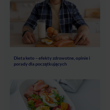
Dieta keto – efekty zdrowotne, opinie i
porady dla początkujących