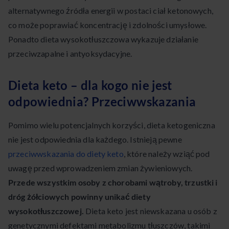
alternatywnego źródła energii w postaci ciał ketonowych,
co może poprawiać koncentrację i zdolności umysłowe.
Ponadto dieta wysokotłuszczowa wykazuje działanie
przeciwzapalne i antyoksydacyjne.
Dieta keto – dla kogo nie jest
odpowiednia? Przeciwwskazania
Pomimo wielu potencjalnych korzyści, dieta ketogeniczna
nie jest odpowiednia dla każdego. Istnieją pewne
przeciwwskazania do diety keto
, które należy wziąć pod
uwagę przed wprowadzeniem zmian żywieniowych.
Przede wszystkim osoby z chorobami wątroby, trzustki i
dróg żółciowych powinny unikać diety
wysokotłuszczowej.
Dieta keto jest niewskazana u osób z
genetycznymi defektami metabolizmu tłuszczów, takimi