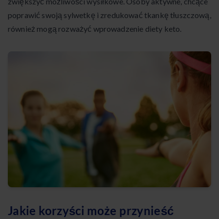
zwiększyć możliwości wysiłkowe. Osoby aktywne, chcące
poprawić swoją sylwetkę i zredukować tkankę tłuszczową,
również mogą rozważyć wprowadzenie diety keto.
Jakie korzyści może przynieść