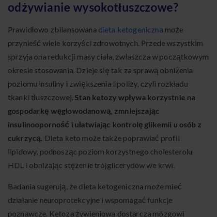
odżywianie wysokotłuszczowe?
Prawidłowo zbilansowana
dieta ketogeniczna
może
przynieść wiele korzyści zdrowotnych. Przede wszystkim
sprzyja ona redukcji masy ciała, zwłaszcza w początkowym
okresie stosowania. Dzieje się tak za sprawą obniżenia
poziomu insuliny i zwiększenia lipolizy, czyli rozkładu
tkanki tłuszczowej.
Stan ketozy wpływa korzystnie na
gospodarkę węglowodanową, zmniejszając
insulinooporność i ułatwiając kontrolę glikemii u osób z
cukrzycą.
Dieta keto może także poprawiać profil
lipidowy, podnosząc poziom korzystnego cholesterolu
HDL i obniżając stężenie trójglicerydów we krwi.
Badania sugerują, że dieta ketogeniczna może mieć
działanie neuroprotekcyjne i wspomagać funkcje
poznawcze. Ketoza żywieniowa dostarcza mózgowi