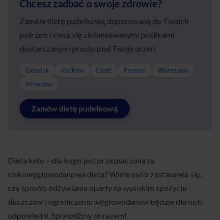
Chcesz zadbać o swoje zdrowie?
Zamów dietę pudełkową dopasowaną do Twoich
potrzeb i ciesz się zbilansowanymi posiłkami
dostarczanymi prosto pod Twoje drzwi.
Gdańsk
Kraków
Łódź
Poznań
Warszawa
Wrocław
Zamów dietę pudełkową
Dieta keto – dla kogo jest przeznaczona ta
niskowęglowodanowa dieta? Wiele osób zastanawia się,
czy sposób odżywiania oparty na wysokim spożyciu
tłuszczów i ograniczeniu węglowodanów będzie dla nich
odpowiedni. Sprawdźmy to razem!