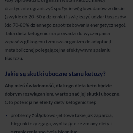
drastycznie ograniczyć spożycie węglowodanów w diecie
(zwykle do 20–50 g dziennie) i zwiększyć udział tłuszczów
(do 70-80% dziennego zapotrzebowania energetycznego).
Taka dieta ketogeniczna prowadzi do wyczerpania
zapasów glikogenu i zmusza organizm do adaptacji
metabolicznej polegającej na efektywnym spalaniu
tłuszczu.
Jakie są skutki uboczne stanu ketozy?
Aby mieć świadomość, dla kogo dieta keto będzie
dobrym rozwiązaniem, warto znać jej skutki uboczne
.
Oto potencjalne efekty diety ketogenicznej:
problemy żołądkowo-jelitowe takie jak zaparcia,
biegunki czy zgaga, wynikające ze zmiany diety i
ograniczenia spożycia błonnika;