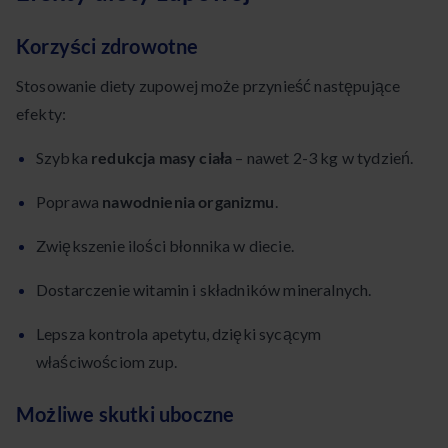
Korzyści zdrowotne
Stosowanie diety zupowej może przynieść następujące
efekty:
Szybka
redukcja masy ciała
– nawet 2-3 kg w tydzień.
Poprawa
nawodnienia organizmu
.
Zwiększenie ilości błonnika w diecie.
Dostarczenie witamin i składników mineralnych.
Lepsza kontrola apetytu, dzięki sycącym
właściwościom zup.
Możliwe skutki uboczne