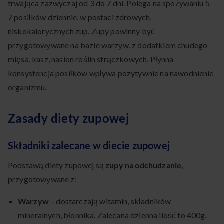
trwająca zazwyczaj od 3 do 7 dni. Polega na spożywaniu 5-
7 posiłków dziennie, w postaci zdrowych,
niskokalorycznych zup. Zupy powinny być
przygotowywane na bazie warzyw, z dodatkiem chudego
mięsa, kasz, nasion roślin strączkowych. Płynna
konsystencja posiłków wpływa pozytywnie na nawodnienie
organizmu.
Zasady diety zupowej
Składniki zalecane w diecie zupowej
Podstawą diety zupowej są
zupy na odchudzanie
,
przygotowywane z:
Warzyw
– dostarczają witamin, składników
mineralnych, błonnika. Zalecana dzienna ilość to 400g.