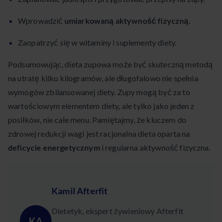
Wprowadzić
umiarkowaną aktywność fizyczną
.
Zaopatrzyć się w witaminy i suplementy diety.
Podsumowując, dieta zupowa może być skuteczną metodą
na utratę kilku kilogramów, ale długofalowo nie spełnia
wymogów zbilansowanej diety. Zupy mogą być za to
wartościowym elementem diety, ale tylko jako jeden z
posiłków, nie całe menu. Pamiętajmy, że kluczem do
zdrowej redukcji wagi jest racjonalna dieta oparta na
deficycie energetycznym
i regularna aktywność fizyczna.
Kamil Afterfit
Dietetyk, ekspert żywieniowy Afterfit
KA