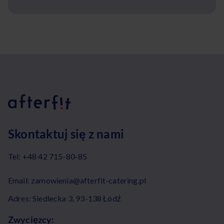
Skontaktuj się z nami
Tel:
+48 42 715-80-85
Email:
zamowienia@afterfit-catering.pl
Adres: Siedlecka 3, 93-138 Łódź
Zwycięzcy: