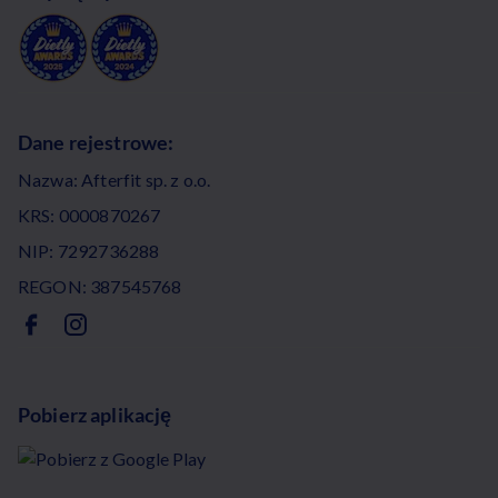
Dane rejestrowe:
Nazwa: Afterfit sp. z o.o.
KRS: 0000870267
NIP: 7292736288
REGON: 387545768
Pobierz aplikację