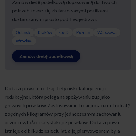
Zamów dietę pudełkową dopasowaną do Twoich
potrzeb i ciesz się zbilansowanymi posiłkami
dostarczanymi prosto pod Twoje drzwi.
Gdańsk
Kraków
Łódź
Poznań
Warszawa
Wrocław
Zamów dietę pudełkową
Dieta zupowa to rodzaj diety niskokalorycznej i
redukcyjnej, która polega na spożywaniu zup jako
głównych posiłków. Zastosowanie kuracji ma na celu utratę
zbędnych kilogramów, przy jednoczesnym zachowaniu
uczucia sytości i satysfakcji z posiłków. Dieta zupowa
istnieje od kilkudziesięciu lat, a jej pierwowzorem była