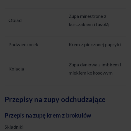
Zupa minestrone z
Obiad
kurczakiem i fasolą
Podwieczorek
Krem z pieczonej papryki
Zupa dyniowa z imbirem i
Kolacja
mlekiem kokosowym
Przepisy na zupy odchudzające
Przepis na zupę krem z brokułów
Składniki: