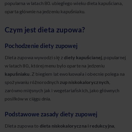
popularna w latach 80. ubiegłego wieku dieta kapuściana,
oparta głównie na jedzeniu kapuśniaku.
Czym jest dieta zupowa?
Pochodzenie diety zupowej
Dieta zupowa wywodzi się z
diety kapuścianej
, popularnej
w latach 80., której menu było oparte na jedzeniu
kapuśniaku
. Z biegiem lat ewoluowała i obecnie polega na
spożywaniu różnorodnych
zup niskokalorycznych
,
zarówno mięsnych jak i wegetariańskich, jako głównych
posiłków w ciągu dnia.
Podstawowe zasady diety zupowej
Dieta zupowa to
dieta niskokaloryczna i redukcyjna
,