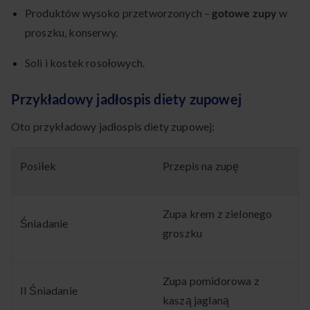
Produktów wysoko przetworzonych –
gotowe zupy
w
proszku, konserwy.
Soli i kostek rosołowych.
Przykładowy jadłospis diety zupowej
Oto przykładowy jadłospis diety zupowej:
Posiłek
Przepis na zupę
Zupa krem z zielonego
Śniadanie
groszku
Zupa pomidorowa z
II Śniadanie
kaszą jaglaną