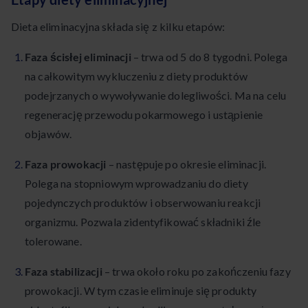
Dieta eliminacyjna składa się z kilku etapów:
Faza ścisłej eliminacji
– trwa od 5 do 8 tygodni. Polega
na całkowitym wykluczeniu z diety produktów
podejrzanych o wywoływanie dolegliwości. Ma na celu
regenerację przewodu pokarmowego i ustąpienie
objawów.
Faza prowokacji
– następuje po okresie eliminacji.
Polega na stopniowym wprowadzaniu do diety
pojedynczych produktów i obserwowaniu reakcji
organizmu. Pozwala zidentyfikować składniki źle
tolerowane.
Faza stabilizacji
– trwa około roku po zakończeniu fazy
prowokacji. W tym czasie eliminuje się produkty