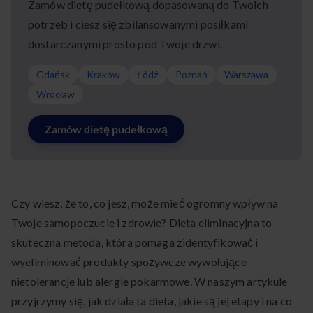
Zamów dietę pudełkową dopasowaną do Twoich
potrzeb i ciesz się zbilansowanymi posiłkami
dostarczanymi prosto pod Twoje drzwi.
Gdańsk
Kraków
Łódź
Poznań
Warszawa
Wrocław
Zamów dietę pudełkową
Czy wiesz, że to, co jesz, może mieć ogromny wpływ na
Twoje samopoczucie i zdrowie? Dieta eliminacyjna to
skuteczna metoda, która pomaga zidentyfikować i
wyeliminować produkty spożywcze wywołujące
nietolerancje lub alergie pokarmowe. W naszym artykule
przyjrzymy się, jak działa ta dieta, jakie są jej etapy i na co