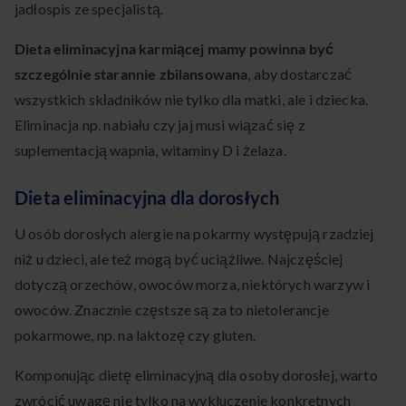
jadłospis ze specjalistą.
Dieta eliminacyjna karmiącej mamy powinna być
szczególnie starannie zbilansowana
, aby dostarczać
wszystkich składników nie tylko dla matki, ale i dziecka.
Eliminacja np. nabiału czy jaj musi wiązać się z
suplementacją wapnia, witaminy D i żelaza.
Dieta eliminacyjna dla dorosłych
U osób dorosłych alergie na pokarmy występują rzadziej
niż u dzieci, ale też mogą być uciążliwe. Najczęściej
dotyczą orzechów, owoców morza, niektórych warzyw i
owoców. Znacznie częstsze są za to nietolerancje
pokarmowe, np. na laktozę czy gluten.
Komponując dietę eliminacyjną dla osoby dorosłej, warto
zwrócić uwagę nie tylko na wykluczenie konkretnych