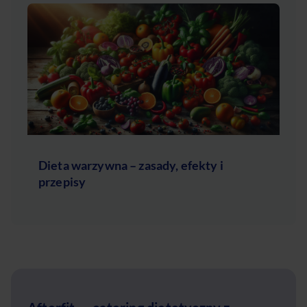
Dieta warzywna – zasady, efekty i
przepisy