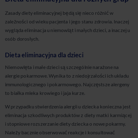
Zasady diety eliminacyjnej będą się nieco różnić w
zależności od wieku pacjenta i jego stanu zdrowia. Inaczej
wygląda eliminacja u niemowląt i małych dzieci, a inaczej u
osób dorosłych.
Dieta eliminacyjna dla dzieci
Niemowlęta i małe dzieci są szczególnie narażone na
alergie pokarmowe. Wynika to z niedojrzałości ich układu
immunologicznego i pokarmowego. Najczęstsze alergeny
to białka mleka krowiego i jaja kurze.
W przypadku stwierdzenia alergii u dziecka konieczna jest
eliminacja szkodliwych produktów z diety matki karmiącej
i stopniowe rozszerzanie diety dziecka o nowe pokarmy.
Należy bacznie obserwować reakcje i konsultować