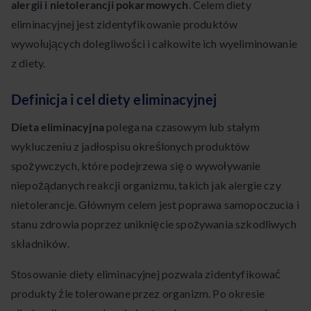
alergii i nietolerancji pokarmowych
. Celem diety
eliminacyjnej jest zidentyfikowanie produktów
wywołujących dolegliwości i całkowite ich wyeliminowanie
z diety.
Definicja i cel diety eliminacyjnej
Dieta eliminacyjna
polega na czasowym lub stałym
wykluczeniu z jadłospisu określonych produktów
spożywczych, które podejrzewa się o wywoływanie
niepożądanych reakcji organizmu, takich jak alergie czy
nietolerancje. Głównym celem jest poprawa samopoczucia i
stanu zdrowia poprzez uniknięcie spożywania szkodliwych
składników.
Stosowanie diety eliminacyjnej pozwala zidentyfikować
produkty źle tolerowane przez organizm. Po okresie