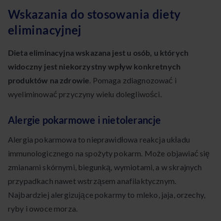
Wskazania do stosowania diety
eliminacyjnej
Dieta eliminacyjna wskazana jest u osób, u których
widoczny jest niekorzystny wpływ konkretnych
produktów na zdrowie
. Pomaga zdiagnozować i
wyeliminować przyczyny wielu dolegliwości.
Alergie pokarmowe i nietolerancje
Alergia pokarmowa to nieprawidłowa reakcja układu
immunologicznego na spożyty pokarm. Może objawiać się
zmianami skórnymi, biegunką, wymiotami, a w skrajnych
przypadkach nawet wstrząsem anafilaktycznym.
Najbardziej alergizujące pokarmy to mleko, jaja, orzechy,
ryby i owoce morza.