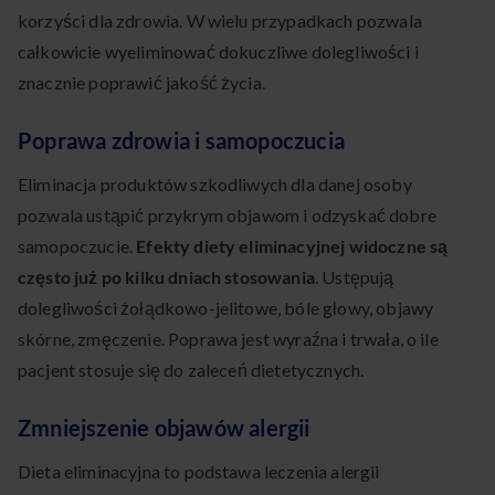
korzyści dla zdrowia. W wielu przypadkach pozwala
całkowicie wyeliminować dokuczliwe dolegliwości i
znacznie poprawić jakość życia.
Poprawa zdrowia i samopoczucia
Eliminacja produktów szkodliwych dla danej osoby
pozwala ustąpić przykrym objawom i odzyskać dobre
samopoczucie.
Efekty diety eliminacyjnej widoczne są
często już po kilku dniach stosowania
. Ustępują
dolegliwości żołądkowo-jelitowe, bóle głowy, objawy
skórne, zmęczenie. Poprawa jest wyraźna i trwała, o ile
pacjent stosuje się do zaleceń dietetycznych.
Zmniejszenie objawów alergii
Dieta eliminacyjna to podstawa leczenia alergii