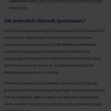
zidentyfikowane jako szkodliwe, a pozostałe spożywa
rotacyjnie.
Jak prowadzić dziennik żywieniowy?
Podczas stosowania diety eliminacyjnej bardzo ważne jest
skrupulatne zapisywanie spożywanych pokarmów i
obserwowanych dolegliwości.
Dziennik żywieniowy
pozwala na powiązanie konkretnych produktów z
występującymi objawami. Należy notować rodzaj i ilość
jedzenia oraz porę spożycia, a także samopoczucie i
ewentualne symptomy choroby.
Rzetelne prowadzenie dziennika ułatwia identyfikację
produktów źle tolerowanych i pomaga lekarzowi postawić
trafną diagnozę. Warto zapisywać też inne czynniki jak
stres, wysiłek fizyczny czy choroby, które również mogą
nasilać objawy.