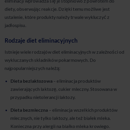
eliminacji wprowadza się je stopniowo z powrotem do
diety, obserwując reakcje. Dzięki temu możliwe jest
ustalenie, które produkty należy trwale wykluczyć z
jadłospisu.
Rodzaje diet eliminacyjnych
Istnieje wiele rodzajów diet eliminacyjnych w zależności od
wykluczanych składników pokarmowych. Do
najpopularniejszych należą:
Dieta bezlaktozowa
– eliminacja produktów
zawierających laktozę, cukier mleczny. Stosowana w
przypadku nietolerancji laktozy.
Dieta bezmleczna
– eliminacja wszelkich produktów
mlecznych, nie tylko laktozy, ale też białek mleka.
Konieczna przy alergii na białko mleka krowiego.