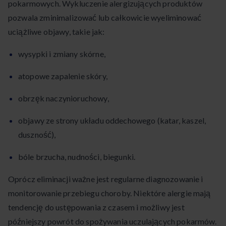
pokarmowych. Wykluczenie alergizujących produktów
pozwala zminimalizować lub całkowicie wyeliminować
uciążliwe objawy, takie jak:
wysypki i zmiany skórne,
atopowe zapalenie skóry,
obrzęk naczynioruchowy,
objawy ze strony układu oddechowego (katar, kaszel,
duszność),
bóle brzucha, nudności, biegunki.
Oprócz eliminacji ważne jest regularne diagnozowanie i
monitorowanie przebiegu choroby. Niektóre alergie mają
tendencję do ustępowania z czasem i możliwy jest
późniejszy powrót do spożywania uczulających pokarmów.