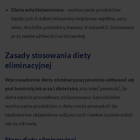
Dieta antyhistaminowa
– wykluczenie produktów
będących źródłem histaminy (wędzone wędliny, sery,
wino, drożdże, pomidory, banany, truskawki). Stosowana
przy nadwrażliwości na histaminę.
Zasady stosowania diety
eliminacyjnej
Wprowadzenie diety eliminacyjnej powinno odbywać się
pod kontrolą lekarza i dietetyka
, aby mieć pewność, że
dieta będzie prawidłowo zbilansowana. Samodzielne
wykluczanie produktów z diety może prowadzić do
niedoborów składników odżywczych i niekorzystnie odbić
się na zdrowiu.
Etapy diety eliminacyjnej