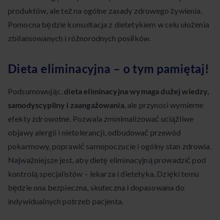
produktów, ale też na ogólne zasady zdrowego żywienia.
Pomocna będzie konsultacja z dietetykiem w celu ułożenia
zbilansowanych i różnorodnych posiłków.
Dieta eliminacyjna – o tym pamiętaj!
Podsumowując,
dieta eliminacyjna wymaga dużej wiedzy,
samodyscypliny i zaangażowania
, ale przynosi wymierne
efekty zdrowotne. Pozwala zminimalizować uciążliwe
objawy alergii i nietolerancji, odbudować przewód
pokarmowy, poprawić samopoczucie i ogólny stan zdrowia.
Najważniejsze jest, aby dietę eliminacyjną prowadzić pod
kontrolą specjalistów – lekarza i dietetyka. Dzięki temu
będzie ona bezpieczna, skuteczna i dopasowana do
indywidualnych potrzeb pacjenta.