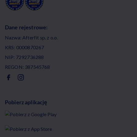
Dane rejestrowe:
Nazwa: Afterfit sp. z o.o.
KRS: 0000870267
NIP: 7292736288
REGON: 387545768
Pobierz aplikację