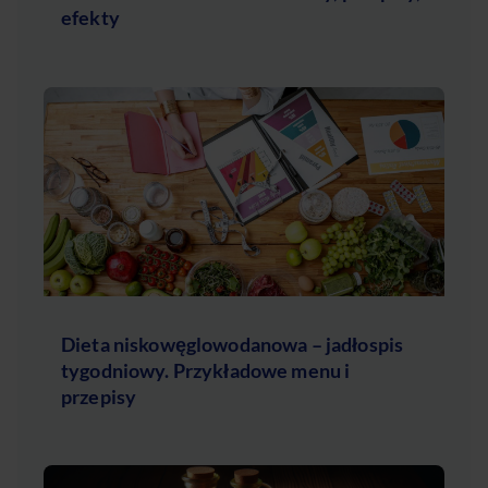
efekty
Dieta niskowęglowodanowa – jadłospis
tygodniowy. Przykładowe menu i
przepisy