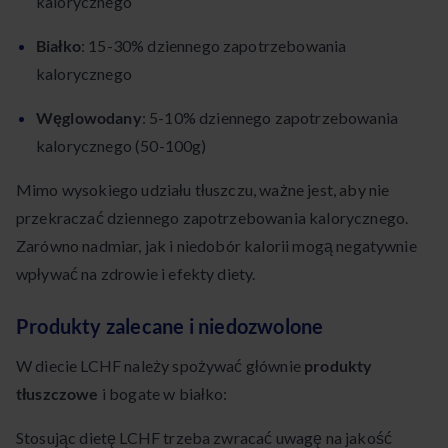
kalorycznego
Białko
: 15-30% dziennego zapotrzebowania
kalorycznego
Węglowodany
: 5-10% dziennego zapotrzebowania
kalorycznego (50-100g)
Mimo wysokiego udziału tłuszczu, ważne jest, aby nie
przekraczać dziennego zapotrzebowania kalorycznego.
Zarówno nadmiar, jak i niedobór kalorii mogą negatywnie
wpływać na zdrowie i efekty diety.
Produkty zalecane i niedozwolone
W diecie LCHF należy spożywać głównie
produkty
tłuszczowe
i bogate w białko:
Stosując dietę LCHF trzeba zwracać uwagę na jakość