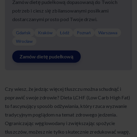
Zamów dietę pudełkową dopasowaną do Twoich
potrzeb i ciesz się zbilansowanymi posiłkami
dostarczanymi prosto pod Twoje drzwi.
Gdańsk
Kraków
Łódź
Poznań
Warszawa
Wrocław
Zamów dietę pudełkową
Czy wiesz, że jedząc więcej tłuszczu można schudnąć i
poprawić swoje zdrowie? Dieta LCHF (Low Carb High Fat)
to fascynujący sposób odżywiania, który rzuca wyzwanie
tradycyjnym poglądom na temat zdrowego jedzenia.
Ograniczając węglowodany i zwiększając spożycie
tłuszczów, możesz nie tylko skutecznie zredukować wagę,