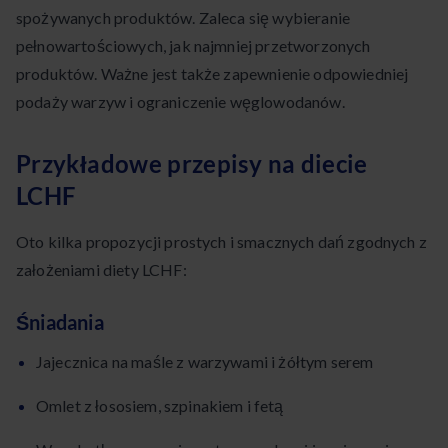
spożywanych produktów. Zaleca się wybieranie
pełnowartościowych, jak najmniej przetworzonych
produktów. Ważne jest także zapewnienie odpowiedniej
podaży warzyw i ograniczenie węglowodanów.
Przykładowe przepisy na diecie
LCHF
Oto kilka propozycji prostych i smacznych dań zgodnych z
założeniami diety LCHF:
Śniadania
Jajecznica na maśle z warzywami i żółtym serem
Omlet z łososiem, szpinakiem i fetą