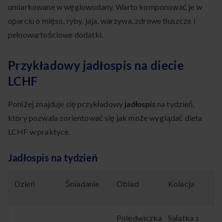
umiarkowane w węglowodany. Warto komponować je w
oparciu o mięso, ryby, jaja, warzywa, zdrowe tłuszcze i
pełnowartościowe dodatki.
Przykładowy jadłospis na diecie
LCHF
Poniżej znajduje się przykładowy
jadłospis
na tydzień,
który pozwala zorientować się jak może wyglądać dieta
LCHF w praktyce.
Jadłospis na tydzień
Dzień
Śniadanie
Obiad
Kolacja
Polędwiczka
Sałatka z