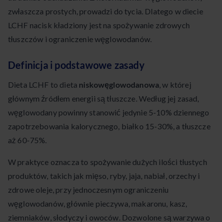
zwłaszcza prostych, prowadzi do tycia. Dlatego w diecie
LCHF nacisk kładziony jest na spożywanie zdrowych
tłuszczów i ograniczenie węglowodanów.
Definicja i podstawowe zasady
Dieta LCHF to dieta
niskowęglowodanowa
, w której
głównym źródłem energii są tłuszcze. Według jej zasad,
węglowodany powinny stanowić jedynie 5-10% dziennego
zapotrzebowania kalorycznego, białko 15-30%, a tłuszcze
aż 60-75%.
W praktyce oznacza to spożywanie dużych ilości tłustych
produktów, takich jak mięso, ryby, jaja, nabiał, orzechy i
zdrowe oleje, przy jednoczesnym ograniczeniu
węglowodanów, głównie pieczywa, makaronu, kasz,
ziemniaków, słodyczy i owoców. Dozwolone są warzywa o