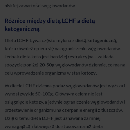
niskiej zawartości węglowodanów.
Różnice między dietą LCHF a dietą
ketogeniczną
Dieta LCHF bywa często mylona z
dietą ketogeniczną
,
która również opiera się na ograniczeniu węglowodanów.
Jednak dieta keto jest bardziej restrykcyjna – zakłada
spożycie poniżej 20-50g węglowodanów dziennie, co ma na
celu wprowadzenie organizmu w stan
ketozy
.
W diecie LCHF dzienna podaż węglowodanów jest wyższa i
wynosi zwykle 50-100g. Głównym celem nie jest
osiągnięcie ketozy, a jedynie ograniczenie węglowodanów i
przestawienie organizmu na czerpanie energii z tłuszczów.
Dzięki temu dieta LCHF jest uznawana za mniej
wymagającą i łatwiejszą do stosowania niż dieta