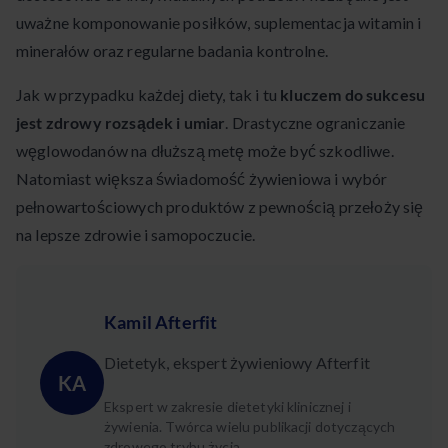
uważne komponowanie posiłków, suplementacja witamin i
minerałów oraz regularne badania kontrolne.
Jak w przypadku każdej diety, tak i tu
kluczem do sukcesu
jest zdrowy rozsądek i umiar
. Drastyczne ograniczanie
węglowodanów na dłuższą metę może być szkodliwe.
Natomiast większa świadomość żywieniowa i wybór
pełnowartościowych produktów z pewnością przełoży się
na lepsze zdrowie i samopoczucie.
Kamil Afterfit
Dietetyk, ekspert żywieniowy Afterfit
KA
Ekspert w zakresie dietetyki klinicznej i
żywienia. Twórca wielu publikacji dotyczących
zdrowego trybu życia.