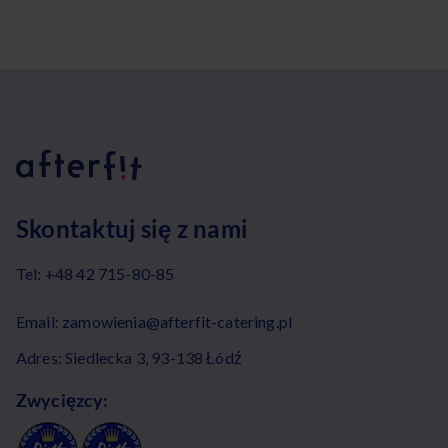
Skontaktuj się z nami
Tel:
+48 42 715-80-85
Email:
zamowienia@afterfit-catering.pl
Adres: Siedlecka 3, 93-138 Łódź
Zwycięzcy: