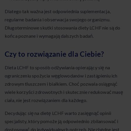
Dlatego tak ważna jest odpowiednia suplementacja,
regularne badania i obserwacja swojego organizmu.
Długoterminowe skutki stosowania diety LCHF nie są do
końca poznane i wymagają dalszych badań.
Czy to rozwiązanie dla Ciebie?
Dieta LCHF to sposób odżywiania opierający się na
ograniczeniu spożycia węglowodanów i zastąpieniu ich
zdrowym tłuszczem i białkiem. Choć pozwala osiągnąć
wiele korzyści zdrowotnych i skutecznie redukować masę
ciała, nie jest rozwiązaniem dla każdego.
Decydując się na dietę LCHF warto zasięgnąć opinii
specjalisty, który pomoże ją odpowiednio zbilansować i
dostosować do indywidualnych potrzeb. Niezbędne jest