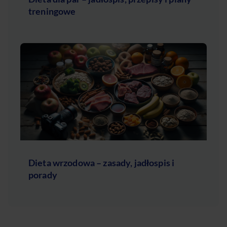
treningowe
Dieta wrzodowa – zasady, jadłospis i
porady