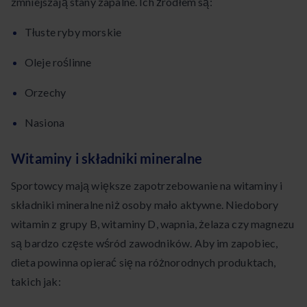
zmniejszają stany zapalne. Ich źródłem są:
Tłuste ryby morskie
Oleje roślinne
Orzechy
Nasiona
Witaminy i składniki mineralne
Sportowcy mają większe zapotrzebowanie na witaminy i
składniki mineralne niż osoby mało aktywne. Niedobory
witamin z grupy B, witaminy D, wapnia, żelaza czy magnezu
są bardzo częste wśród zawodników. Aby im zapobiec,
dieta powinna opierać się na różnorodnych produktach,
takich jak: