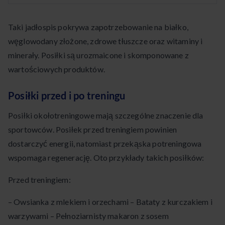
Taki jadłospis pokrywa zapotrzebowanie na białko,
węglowodany złożone, zdrowe tłuszcze oraz witaminy i
minerały. Posiłki są urozmaicone i skomponowane z
wartościowych produktów.
Posiłki przed i po treningu
Posiłki okołotreningowe mają szczególne znaczenie dla
sportowców. Posiłek przed treningiem powinien
dostarczyć energii, natomiast przekąska potreningowa
wspomaga regenerację. Oto przykłady takich posiłków:
Przed treningiem:
– Owsianka z mlekiem i orzechami – Bataty z kurczakiem i
warzywami – Pełnoziarnisty makaron z sosem