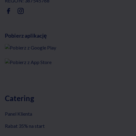
REGON: 387545768
Pobierz aplikację
Catering
Panel Klienta
Rabat 35% na start