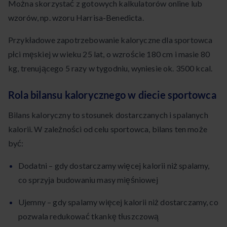
Można skorzystać z gotowych kalkulatorów online lub
wzorów, np. wzoru Harrisa-Benedicta.
Przykładowe zapotrzebowanie kaloryczne dla sportowca
płci męskiej w wieku 25 lat, o wzroście 180 cm i masie 80
kg, trenującego 5 razy w tygodniu, wyniesie ok. 3500 kcal.
Rola bilansu kalorycznego w diecie sportowca
Bilans kaloryczny to stosunek dostarczanych i spalanych
kalorii. W zależności od celu sportowca, bilans ten może
być:
Dodatni – gdy dostarczamy więcej kalorii niż spalamy,
co sprzyja budowaniu masy mięśniowej
Ujemny – gdy spalamy więcej kalorii niż dostarczamy, co
pozwala redukować tkankę tłuszczową