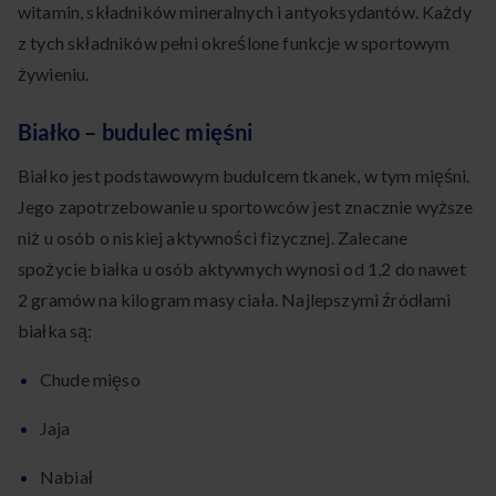
witamin, składników mineralnych i antyoksydantów. Każdy
z tych składników pełni określone funkcje w sportowym
żywieniu.
Białko – budulec mięśni
Białko jest podstawowym budulcem tkanek, w tym mięśni.
Jego zapotrzebowanie u sportowców jest znacznie wyższe
niż u osób o niskiej aktywności fizycznej. Zalecane
spożycie białka u osób aktywnych wynosi od 1,2 do nawet
2 gramów na kilogram masy ciała. Najlepszymi źródłami
białka są:
Chude mięso
Jaja
Nabiał