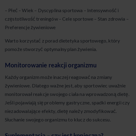
– Płeć – Wiek – Dyscyplina sportowa – Intensywność i
częstotliwość treningów – Cele sportowe – Stan zdrowia –
Preferencje żywieniowe
Warto korzystać z porad dietetyka sportowego, który
pomoże stworzyć optymalny plan żywienia.
Monitorowanie reakcji organizmu
Każdy organizm może inaczej reagować na zmiany
żywieniowe. Dlatego ważne jest, aby sportowiec uważnie
monitorował reakcje swojego ciała na wprowadzoną dietę.
Jeśli pojawiają się problemy gastryczne, spadki energii czy
niezadowalające efekty, dietę należy zmodyfikować.
Słuchanie swojego organizmu to klucz do sukcesu.
Suplementacja – czy jest konieczna?