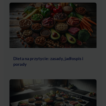
Dieta na przytycie: zasady, jadłospis i
porady