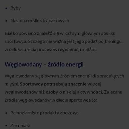
Ryby
Nasiona roślin strączkowych
Białko powinno znaleźć się w każdym głównym posiłku
sportowca. Szczególnie ważna jest jego podaż po treningu,
w celu wsparcia procesów regeneracji mięśni.
Węglowodany – źródło energii
Węglowodany są głównym źródłem energii dla pracujących
mięśni.
Sportowcy potrzebują znacznie więcej
węglowodanów niż osoby o niskiej aktywności.
Zalecane
źródła węglowodanów w diecie sportowca to:
Pełnoziarniste produkty zbożowe
Ziemniaki