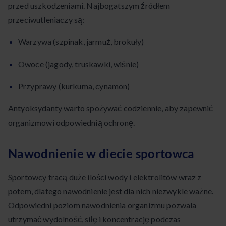
przed uszkodzeniami. Najbogatszym źródłem
przeciwutleniaczy są:
Warzywa (szpinak, jarmuż, brokuły)
Owoce (jagody, truskawki, wiśnie)
Przyprawy (kurkuma, cynamon)
Antyoksydanty warto spożywać codziennie, aby zapewnić
organizmowi odpowiednią ochronę.
Nawodnienie w diecie sportowca
Sportowcy tracą duże ilości wody i elektrolitów wraz z
potem, dlatego nawodnienie jest dla nich niezwykle ważne.
Odpowiedni poziom nawodnienia organizmu pozwala
utrzymać wydolność, siłę i koncentrację podczas