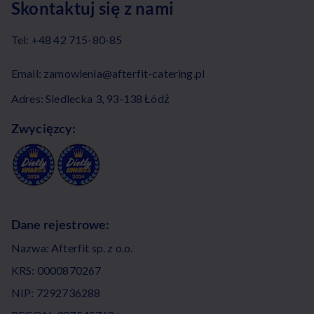
Skontaktuj się z nami
Tel:
+48 42 715-80-85
Email:
zamowienia@afterfit-catering.pl
Adres: Siedlecka 3, 93-138 Łódź
Zwycięzcy:
Dane rejestrowe:
Nazwa: Afterfit sp. z o.o.
KRS: 0000870267
NIP: 7292736288