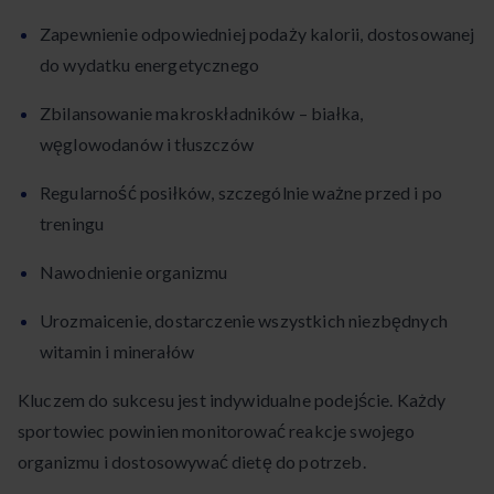
Zapewnienie odpowiedniej podaży kalorii, dostosowanej
do wydatku energetycznego
Zbilansowanie makroskładników – białka,
węglowodanów i tłuszczów
Regularność posiłków, szczególnie ważne przed i po
treningu
Nawodnienie organizmu
Urozmaicenie, dostarczenie wszystkich niezbędnych
witamin i minerałów
Kluczem do sukcesu jest indywidualne podejście. Każdy
sportowiec powinien monitorować reakcje swojego
organizmu i dostosowywać dietę do potrzeb.