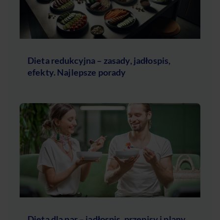
Dieta redukcyjna – zasady, jadłospis,
efekty. Najlepsze porady
Dieta dla par – jadłospis, przepisy i plany