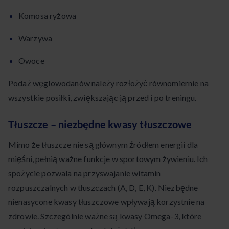
Komosa ryżowa
Warzywa
Owoce
Podaż węglowodanów należy rozłożyć równomiernie na
wszystkie posiłki, zwiększając ją przed i po treningu.
Tłuszcze – niezbędne kwasy tłuszczowe
Mimo że tłuszcze nie są głównym źródłem energii dla
mięśni, pełnią ważne funkcje w sportowym żywieniu. Ich
spożycie pozwala na przyswajanie witamin
rozpuszczalnych w tłuszczach (A, D, E, K). Niezbędne
nienasycone kwasy tłuszczowe wpływają korzystnie na
zdrowie. Szczególnie ważne są kwasy Omega-3, które